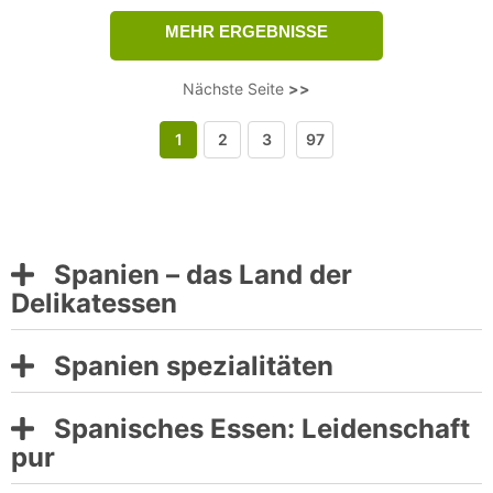
Nächste Seite
>>
1
2
3
97
Spanien – das Land der
Delikatessen
Spanien spezialitäten
Spanisches Essen: Leidenschaft
pur