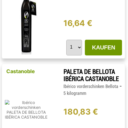
16,64 €
KAUFEN
Castanoble
PALETA DE BELLOTA
IBÉRICA CASTANOBLE
-
Ibérico vorderschinken Bellota
5 kilogramm
180,83 €