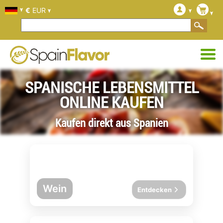
€
EUR
SPANISCHE LEBENSMITTEL
ONLINE KAUFEN
Kaufen direkt aus Spanien
Wein
Entdecken