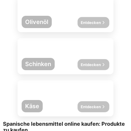
Olivenöl
Entdecken
Schinken
Entdecken
Käse
Entdecken
Spanische lebensmittel online kaufen: Produkte
zu kaufen