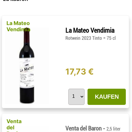
La Mateo
Vendimia
La Mateo Vendimia
-
Rotwein 2023 Tinto
75 cl
17,73 €
KAUFEN
Venta
del
Venta del Baron -
2,5 liter