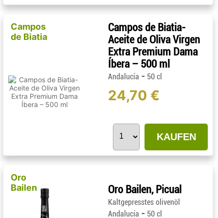
Campos
Campos de Biatia-
de Biatia
Aceite de Oliva Virgen
Extra Premium Dama
Íbera – 500 ml
-
Andalucía
50 cl
24,70 €
KAUFEN
Oro
Bailen
Oro Bailen, Picual
Kaltgepresstes olivenöl
-
Andalucía
50 cl