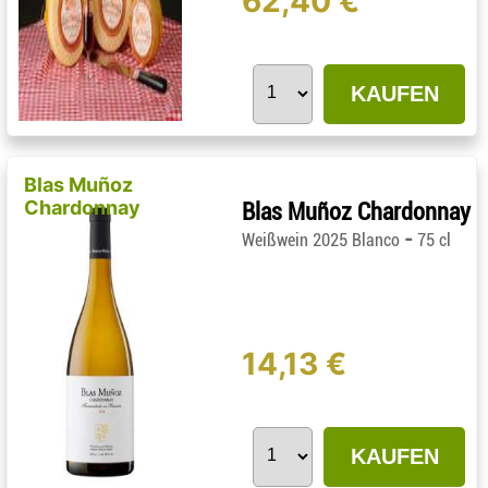
62,40 €
KAUFEN
Blas Muñoz
Chardonnay
Blas Muñoz Chardonnay
-
Weißwein 2025 Blanco
75 cl
14,13 €
KAUFEN