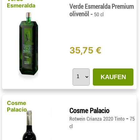
Esmeralda
Verde Esmeralda Premium
olivenöl -
50 cl
35,75 €
KAUFEN
Cosme
Palacio
Cosme Palacio
-
Rotwein Crianza 2020 Tinto
75
cl