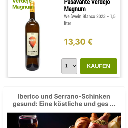
Verdejo
Pasavante Verdejo
Magnum
Magnum
-
Weißwein Blanco 2023
1,5
liter
13,30 €
KAUFEN
Iberico und Serrano-Schinken
gesund: Eine köstliche und ges ...