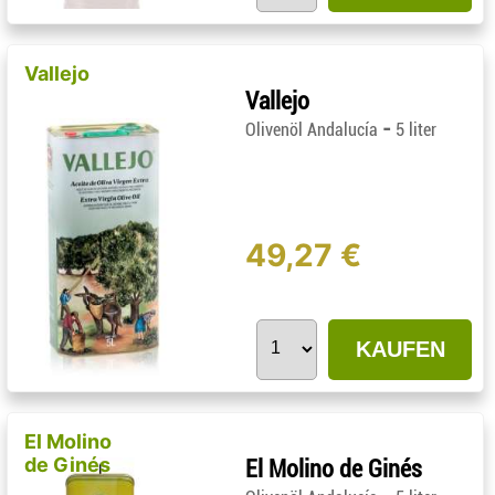
Vallejo
Vallejo
-
Olivenöl Andalucía
5 liter
49,27 €
KAUFEN
El Molino
de Ginés
El Molino de Ginés