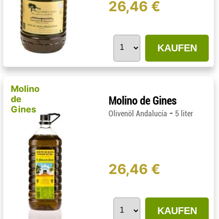
26,46 €
KAUFEN
Molino
de
Molino de Gines
Gines
-
Olivenöl Andalucía
5 liter
26,46 €
KAUFEN