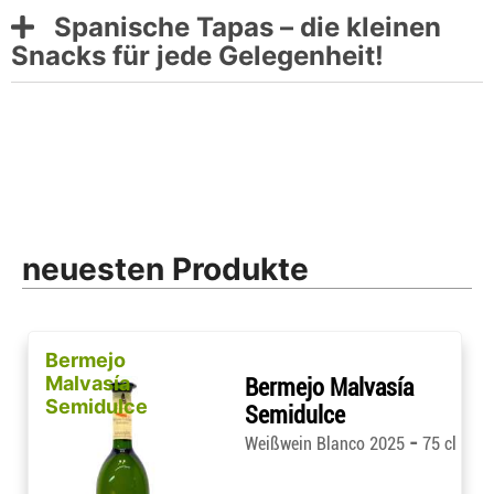
Spanische Tapas – die kleinen
Snacks für jede Gelegenheit!
neuesten Produkte
Bermejo
Malvasía
Bermejo Malvasía
Semidulce
Semidulce
-
Weißwein Blanco 2025
75 cl