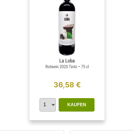
La Loba
-
Rotwein 2020 Tinto
75 cl
36,58 €
KAUFEN