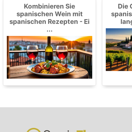
Kombinieren Sie
Die 
spanischen Wein mit
spanis
spanischen Rezepten - Ei
lan
...