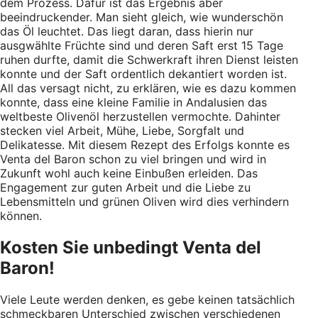
dem Prozess. Dafür ist das Ergebnis aber
beeindruckender. Man sieht gleich, wie wunderschön
das Öl leuchtet. Das liegt daran, dass hierin nur
ausgwählte Früchte sind und deren Saft erst 15 Tage
ruhen durfte, damit die Schwerkraft ihren Dienst leisten
konnte und der Saft ordentlich dekantiert worden ist.
All das versagt nicht, zu erklären, wie es dazu kommen
konnte, dass eine kleine Familie in Andalusien das
weltbeste Olivenöl herzustellen vermochte. Dahinter
stecken viel Arbeit, Mühe, Liebe, Sorgfalt und
Delikatesse. Mit diesem Rezept des Erfolgs konnte es
Venta del Baron schon zu viel bringen und wird in
Zukunft wohl auch keine Einbußen erleiden. Das
Engagement zur guten Arbeit und die Liebe zu
Lebensmitteln und grünen Oliven wird dies verhindern
können.
Kosten Sie unbedingt Venta del
Baron!
Viele Leute werden denken, es gebe keinen tatsächlich
schmeckbaren Unterschied zwischen verschiedenen