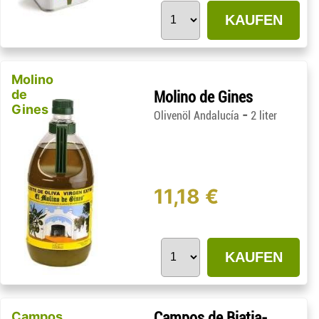
KAUFEN
Molino
de
Molino de Gines
Gines
-
Olivenöl Andalucía
2 liter
11,18 €
KAUFEN
Campos
Campos de Biatia-