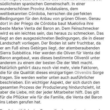
südlichsten spanischen Gemeinschaft. In einer
wunderschönen Provinz Andalusiens, dem
weltbekannten Córdoba, herrschen die perfekten
Bedingungen für den Anbau von grünen Oliven. Genau
dort in der Priego de Córdoba baut Mueloliva ihre
beste Marke Venta del Baron an. Dem Feinschmecker
wird es ein leichtes sein, das heraus zu schmecken. Das
liegt an den ausgezeichneten Bedingungen, die in dieser
Landschaft vorliegen. Der Boden ist sehr fruchtbar, da
er am Fuß eines Gebirges liegt, der atemberaubenden
Sierra Subbética. Hier werden die Oliven für Venta del
Baron angebaut, was dieses bestimmte Olivenöl unter
anderem zu einem der besten Öle der Welt macht.
Natürlich gehört dazu noch viel mehr, viele Faktoren,
die für die Qualität dieses einzigartigen
Olivenöls
Sorge
tragen. Sie werden weiter unten auch ausführlicher
beschrieben. Ein wichtiger Aspekt, der sich durch den
gesamten Prozess der Produzierung hindurchzieht, ist
aber die Liebe, mit der jeder Mitarbeiter hilft. Das gilt
für die Pflücker wie für die Familie, die Venta del Baron
ins Leben gerufen hat.