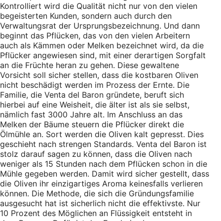
Kontrolliert wird die Qualität nicht nur von den vielen
begeisterten Kunden, sondern auch durch den
Verwaltungsrat der Ursprungsbezeichnung. Und dann
beginnt das Pflücken, das von den vielen Arbeitern
auch als Kämmen oder Melken bezeichnet wird, da die
Pflücker angewiesen sind, mit einer derartigen Sorgfalt
an die Früchte heran zu gehen. Diese gewaltene
Vorsicht soll sicher stellen, dass die kostbaren Oliven
nicht beschädigt werden im Prozess der Ernte. Die
Familie, die Venta del Baron gründete, beruft sich
hierbei auf eine Weisheit, die älter ist als sie selbst,
nämlich fast 3000 Jahre alt. Im Anschluss an das
Melken der Bäume steuern die Pflücker direkt die
Ölmühle an. Sort werden die Oliven kalt gepresst. Dies
geschieht nach strengen Standards. Venta del Baron ist
stolz darauf sagen zu können, dass die Oliven nach
weniger als 15 Stunden nach dem Pflücken schon in die
Mühle gegeben werden. Damit wird sicher gestellt, dass
die Oliven ihr einzigartiges Aroma keinesfalls verlieren
können. Die Methode, die sich die Gründungsfamilie
ausgesucht hat ist sicherlich nicht die effektivste. Nur
10 Prozent des Möglichen an Flüssigkeit entsteht in