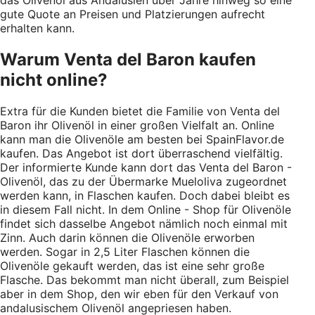
das Olivenöl aus Andalusien über Jahre hinweg so eine
gute Quote an Preisen und Platzierungen aufrecht
erhalten kann.
Warum Venta del Baron kaufen
nicht online?
Extra für die Kunden bietet die Familie von Venta del
Baron ihr Olivenöl in einer großen Vielfalt an. Online
kann man die Olivenöle am besten bei SpainFlavor.de
kaufen. Das Angebot ist dort überraschend vielfältig.
Der informierte Kunde kann dort das Venta del Baron -
Olivenöl, das zu der Übermarke Mueloliva zugeordnet
werden kann, in Flaschen kaufen. Doch dabei bleibt es
in diesem Fall nicht. In dem Online - Shop für Olivenöle
findet sich dasselbe Angebot nämlich noch einmal mit
Zinn. Auch darin können die Olivenöle erworben
werden. Sogar in 2,5 Liter Flaschen können die
Olivenöle gekauft werden, das ist eine sehr große
Flasche. Das bekommt man nicht überall, zum Beispiel
aber in dem Shop, den wir eben für den Verkauf von
andalusischem Olivenöl angepriesen haben.