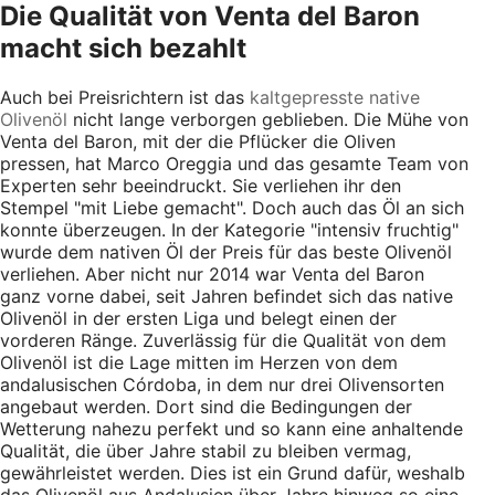
Die Qualität von Venta del Baron
macht sich bezahlt
Auch bei Preisrichtern ist das
kaltgepresste native
Olivenöl
nicht lange verborgen geblieben. Die Mühe von
Venta del Baron, mit der die Pflücker die Oliven
pressen, hat Marco Oreggia und das gesamte Team von
Experten sehr beeindruckt. Sie verliehen ihr den
Stempel "mit Liebe gemacht". Doch auch das Öl an sich
konnte überzeugen. In der Kategorie "intensiv fruchtig"
wurde dem nativen Öl der Preis für das beste Olivenöl
verliehen. Aber nicht nur 2014 war Venta del Baron
ganz vorne dabei, seit Jahren befindet sich das native
Olivenöl in der ersten Liga und belegt einen der
vorderen Ränge. Zuverlässig für die Qualität von dem
Olivenöl ist die Lage mitten im Herzen von dem
andalusischen Córdoba, in dem nur drei Olivensorten
angebaut werden. Dort sind die Bedingungen der
Wetterung nahezu perfekt und so kann eine anhaltende
Qualität, die über Jahre stabil zu bleiben vermag,
gewährleistet werden. Dies ist ein Grund dafür, weshalb