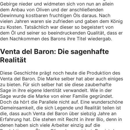
Gebirge nieder und widmeten sich von nun an allein
dem Anbau von Oliven und der anschließenden
Gewinnung kostbaren fruchtigen Öls daraus. Nach
vielen Jahren waren sie zufrieden und gaben dem König
zu Kosten. Tatsächlich war dieser so begeistert von
dem Öl und seiner so beeindruckenden Qualität, dass er
den Nachkommen des Barons ihre Titel wiedergab.
Venta del Baron: Die sagenhafte
Realität
Diese Geschichte prägt noch heute die Produktion des
Venta del Baron. Die Marke selber hat aber auch einiges
zu bieten. Für sich selber hat sie diese zauberhafte
Sage in ihre eigene Identität verwandelt. Wie in der
Sage wurde die Marke von einer Familie gegründet.
Doch da hört die Parallele nicht auf. Eine wunderschöne
Gemeinsamkeit, die sich Legende und Realität teilen ist
die, dass auch Venta del Baron über siebzig Jahre an
Erfahrung hat. Die stehen mit Recht in ihrer Bio, denn in
denen haben sich viele Arbeiter einzig auf die