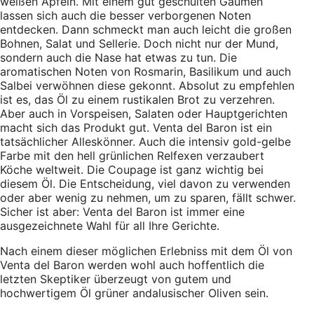
weißen Äpfeln. Mit einem gut geschulten Gaumen
lassen sich auch die besser verborgenen Noten
entdecken. Dann schmeckt man auch leicht die großen
Bohnen, Salat und Sellerie. Doch nicht nur der Mund,
sondern auch die Nase hat etwas zu tun. Die
aromatischen Noten von Rosmarin, Basilikum und auch
Salbei verwöhnen diese gekonnt. Absolut zu empfehlen
ist es, das Öl zu einem rustikalen Brot zu verzehren.
Aber auch in Vorspeisen, Salaten oder Hauptgerichten
macht sich das Produkt gut. Venta del Baron ist ein
tatsächlicher Alleskönner. Auch die intensiv gold-gelbe
Farbe mit den hell grünlichen Relfexen verzaubert
Köche weltweit. Die Coupage ist ganz wichtig bei
diesem Öl. Die Entscheidung, viel davon zu verwenden
oder aber wenig zu nehmen, um zu sparen, fällt schwer.
Sicher ist aber: Venta del Baron ist immer eine
ausgezeichnete Wahl für all Ihre Gerichte.
Nach einem dieser möglichen Erlebniss mit dem Öl von
Venta del Baron werden wohl auch hoffentlich die
letzten Skeptiker überzeugt von gutem und
hochwertigem Öl grüner andalusischer Oliven sein.