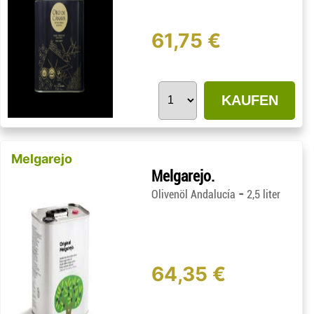
61,75 €
KAUFEN
Melgarejo
Melgarejo.
-
Olivenöl Andalucía
2,5 liter
64,35 €