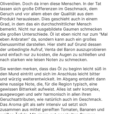
Olivenölen. Doch da irren diese Menschen. In der Tat
lassen sich große Differenzen im Geschmack, dem
Geruch und vor allem eben der Qualität aus dem
Produkt herauslesen. Dies geschieht auch in einem
Grad, in dem das ein durchschnittlicher Mensch
bemerkt. Nicht nur ausgebildete Gaumen schmecken
die großen Unterschiede. Öl ist eben nicht nur zum "Mal
eben Anbraten" da, sondern kann auch ein großes
Genussmittel darstellen. Hier steht auf Grund dessen
der unbedingte Aufruf, Venta del Baron auszuprobieren
und einfach nur zu kosten, die Augen zu schließen und
nach starken wie leisen Noten zu schmecken.
Sie werden merken, dass das Öl zu beginn leicht süß in
den Mund eintritt und sich im Anschluss leicht bitter
und würzig weiterentwickelt. Im Abgang entsteht dann
eine nussige Note, die, für die Region typisch, eine
gewissen Bitterkeit aufweist. Alles ist sehr komplex,
ausgewogen und sehr harmonisch in allen ihren
Geruchsattributen, wie natürlich auch im Geschmack.
Das Aroma gilt als sehr intensiv ud setzt sich
zusammen aus mittel gereiften Tomaten, Bananen und