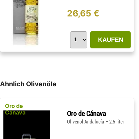
26,65 €
KAUFEN
Ahnlich Olivenöle
Oro de
Cánava
Oro de Cánava
-
Olivenöl Andalucía
2,5 liter