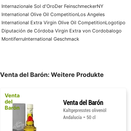
Internazionale Sol d'OroDer FeinschmeckerNY
International Olive Oil CompetitionLos Angeles
International Extra Virgin Olive Oil CompetitionLogotipo
Diputación de Córdoba Virgin Extra von Cordobalogo
MontiferruInternational Geschmack
Venta del Barón: Weitere Produkte
Venta
del
Venta del Barón
Barón
Kaltgepresstes olivenöl
-
Andalucía
50 cl