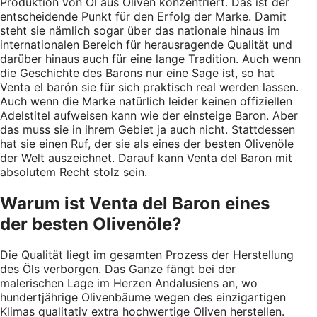
Produktion von Öl aus Oliven konzentriert. Das ist der
entscheidende Punkt für den Erfolg der Marke. Damit
steht sie nämlich sogar über das nationale hinaus im
internationalen Bereich für herausragende Qualität und
darüber hinaus auch für eine lange Tradition. Auch wenn
die Geschichte des Barons nur eine Sage ist, so hat
Venta el barón sie für sich praktisch real werden lassen.
Auch wenn die Marke natürlich leider keinen offiziellen
Adelstitel aufweisen kann wie der einsteige Baron. Aber
das muss sie in ihrem Gebiet ja auch nicht. Stattdessen
hat sie einen Ruf, der sie als eines der besten Olivenöle
der Welt auszeichnet. Darauf kann Venta del Baron mit
absolutem Recht stolz sein.
Warum ist Venta del Baron eines
der besten Olivenöle?
Die Qualität liegt im gesamten Prozess der Herstellung
des Öls verborgen. Das Ganze fängt bei der
malerischen Lage im Herzen Andalusiens an, wo
hundertjährige Olivenbäume wegen des einzigartigen
Klimas qualitativ extra hochwertige Oliven herstellen.