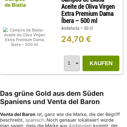
de Biatia
Aceite de Oliva Virgen
Extra Premium Dama
Íbera – 500 ml
-
Andalucía
50 cl
24,70 €
KAUFEN
Das grüne Gold aus dem Süden
Spaniens und Venta del Baron
Venta del Baron
ist, ganz wie die Marke, die der Begriff
beschreibt,
spanisch
. Noch genauer lokalisiert würde
man sagen, dass die Marke aus
Andalusien
kommt, der