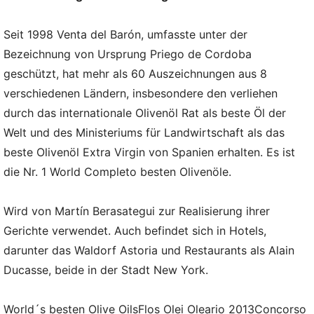
Seit 1998 Venta del Barón, umfasste unter der
Bezeichnung von Ursprung Priego de Cordoba
geschützt, hat mehr als 60 Auszeichnungen aus 8
verschiedenen Ländern, insbesondere den verliehen
durch das internationale Olivenöl Rat als beste Öl der
Welt und des Ministeriums für Landwirtschaft als das
beste Olivenöl Extra Virgin von Spanien erhalten. Es ist
die Nr. 1 World Completo besten Olivenöle.
Wird von Martín Berasategui zur Realisierung ihrer
Gerichte verwendet. Auch befindet sich in Hotels,
darunter das Waldorf Astoria und Restaurants als Alain
Ducasse, beide in der Stadt New York.
World´s besten Olive OilsFlos Olei Oleario 2013Concorso