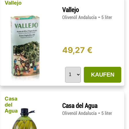
Vallejo
Vallejo
-
Olivenöl Andalucía
5 liter
49,27 €
KAUFEN
Casa
del
Casa del Agua
Agua
-
Olivenöl Andalucía
5 liter