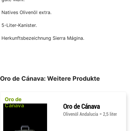
Natives Olivenöl extra.
5-Liter-Kanister.
Herkunftsbezeichnung Sierra Mágina.
Oro de Cánava: Weitere Produkte
Oro de
Cánava
Oro de Cánava
-
Olivenöl Andalucía
2,5 liter