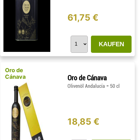
61,75 €
KAUFEN
Oro de
Cánava
Oro de Cánava
-
Olivenöl Andalucía
50 cl
18,85 €