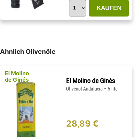
KAUFEN
Ahnlich Olivenöle
El Molino
de Ginés
El Molino de Ginés
-
Olivenöl Andalucía
5 liter
28,89 €