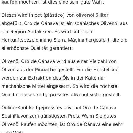
kaufen
möchten, ist dies eine sehr gute Wahl.
Dieses wird in pet (plástico) von
olivenöl 5 liter
abgefüllt. Oro de Cánava ist ein spanisches Olivenöl aus
der Region Andalusien. Es wird unter der
Herkunftsbezeichnung Sierra Mágina hergestellt, die die
allerhöchste Qualität garantiert.
Olivenöl Oro de Cánava wird aus einer Vielzahl von
Oliven aus der
Picual
hergestellt. Für die Herstellung
werden zur Extraktion des Öls in der Kälte nur
mechanische Mittel eingesetzt. So wird die höchste
Qualität dieses kaltgepresstes olivenöl sichergestellt.
Online-Kauf kaltgepresstes olivenöl Oro de Cánava
SpainFlavor zum günstigsten Preis. Wenn Sie gutes
Olivenöl kaufen möchten, ist Oro de Cánava eine sehr
gute Wahl.