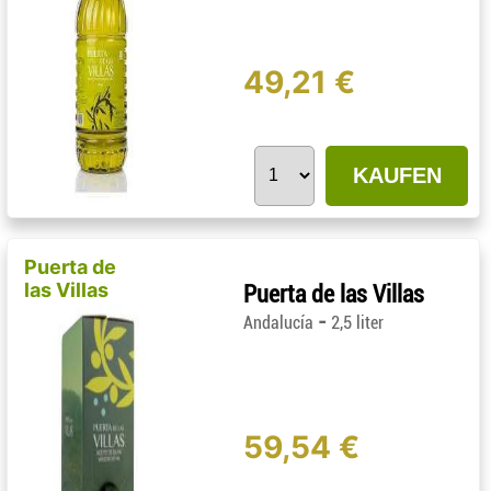
49,21 €
KAUFEN
Puerta de
las Villas
Puerta de las Villas
-
Andalucía
2,5 liter
59,54 €