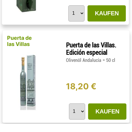
KAUFEN
Puerta de
las Villas
Puerta de las Villas.
Edición especial
-
Olivenöl Andalucía
50 cl
18,20 €
KAUFEN