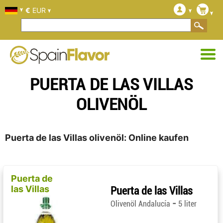
€
EUR
PUERTA DE LAS VILLAS
OLIVENÖL
Puerta de las Villas olivenöl: Online kaufen
Puerta de
las Villas
Puerta de las Villas
-
Olivenöl Andalucía
5 liter