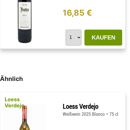
16,85 €
KAUFEN
Ähnlich
Loess
Verdejo
Loess Verdejo
-
Weißwein 2025 Blanco
75 cl