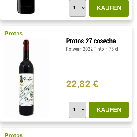
KAUFEN
Protos
Protos 27 cosecha
-
Rotwein 2022 Tinto
75 cl
22,82 €
KAUFEN
Protos