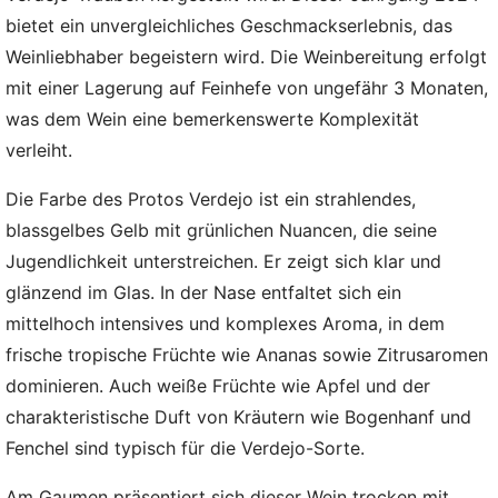
bietet ein unvergleichliches Geschmackserlebnis, das
Weinliebhaber begeistern wird. Die Weinbereitung erfolgt
mit einer Lagerung auf Feinhefe von ungefähr 3 Monaten,
was dem Wein eine bemerkenswerte Komplexität
verleiht.
Die Farbe des Protos Verdejo ist ein strahlendes,
blassgelbes Gelb mit grünlichen Nuancen, die seine
Jugendlichkeit unterstreichen. Er zeigt sich klar und
glänzend im Glas. In der Nase entfaltet sich ein
mittelhoch intensives und komplexes Aroma, in dem
frische tropische Früchte wie Ananas sowie Zitrusaromen
dominieren. Auch weiße Früchte wie Apfel und der
charakteristische Duft von Kräutern wie Bogenhanf und
Fenchel sind typisch für die Verdejo-Sorte.
Am Gaumen präsentiert sich dieser Wein trocken mit