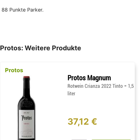
88 Punkte Parker.
Protos: Weitere Produkte
Protos
Protos Magnum
-
Rotwein Crianza 2022 Tinto
1,5
liter
37,12 €