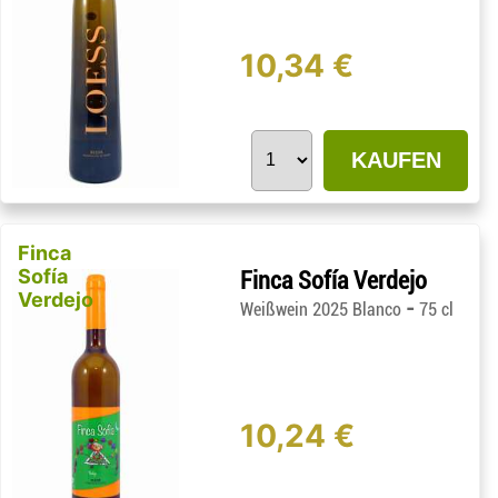
10,34 €
KAUFEN
Finca
Sofía
Finca Sofía Verdejo
Verdejo
-
Weißwein 2025 Blanco
75 cl
10,24 €