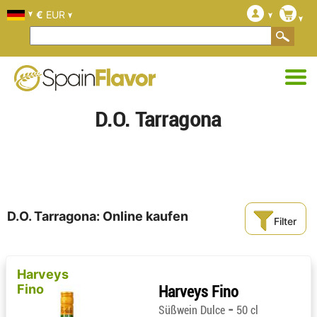
€
EUR
D.O. Tarragona
D.O. Tarragona: Online kaufen
Filter
Harveys
Fino
Harveys Fino
-
Süßwein Dulce
50 cl