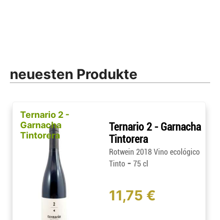
neuesten Produkte
Ternario 2 -
Garnacha
Ternario 2 - Garnacha
Tintorera
Tintorera
Rotwein 2018 Vino ecológico
-
Tinto
75 cl
11,75 €