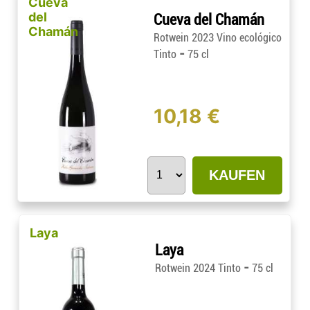
Cueva
del
Cueva del Chamán
Chamán
Rotwein 2023 Vino ecológico
-
Tinto
75 cl
10,18 €
KAUFEN
Laya
Laya
-
Rotwein 2024 Tinto
75 cl