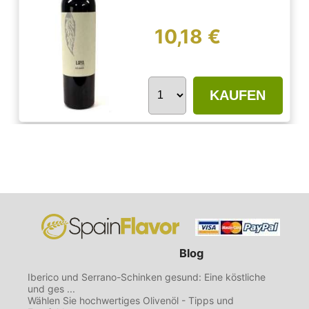
10,18 €
KAUFEN
Blog
Iberico und Serrano-Schinken gesund: Eine köstliche
und ges ...
Wählen Sie hochwertiges Olivenöl - Tipps und