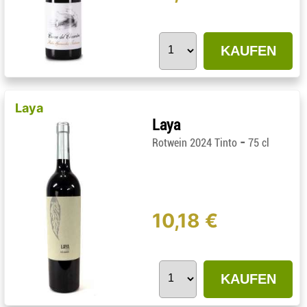
KAUFEN
Laya
Laya
-
Rotwein 2024 Tinto
75 cl
10,18 €
KAUFEN