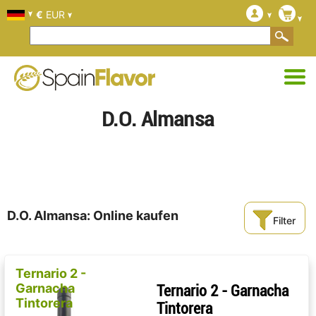
€
EUR
D.O. Almansa
D.O. Almansa: Online kaufen
Filter
Ternario 2 -
Garnacha
Ternario 2 - Garnacha
Tintorera
Tintorera