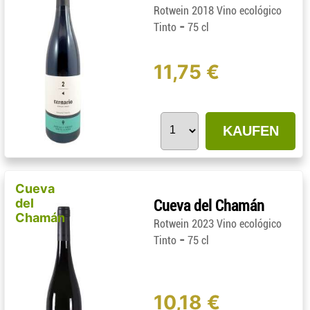
Rotwein 2018 Vino ecológico
-
Tinto
75 cl
11,75 €
KAUFEN
Cueva
del
Cueva del Chamán
Chamán
Rotwein 2023 Vino ecológico
-
Tinto
75 cl
10,18 €