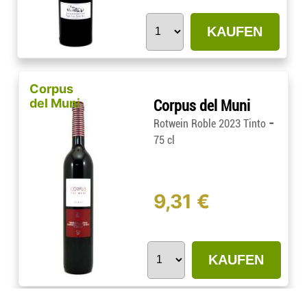
KAUFEN
Corpus
del Muni
Corpus del Muni
-
Rotwein Roble 2023 Tinto
75 cl
9,31 €
KAUFEN