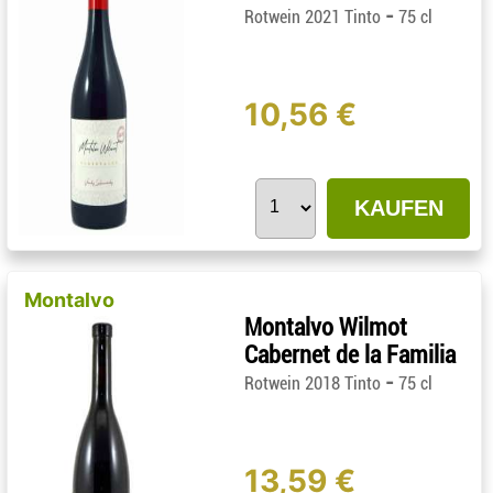
-
Rotwein 2021 Tinto
75 cl
10,56 €
KAUFEN
Montalvo
Montalvo Wilmot
Cabernet de la Familia
-
Rotwein 2018 Tinto
75 cl
13,59 €