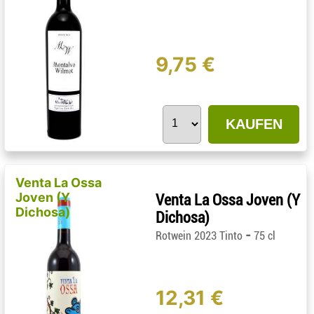
9,75 €
KAUFEN
Venta La Ossa
Joven (Y
Venta La Ossa Joven (Y
Dichosa)
Dichosa)
-
Rotwein 2023 Tinto
75 cl
12,31 €