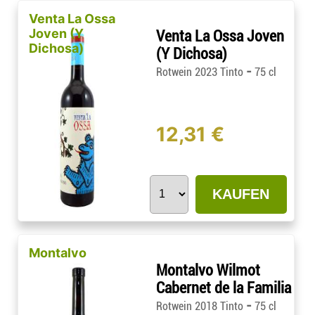
Venta La Ossa
Joven (Y
Venta La Ossa Joven
Dichosa)
(Y Dichosa)
-
Rotwein 2023 Tinto
75 cl
12,31 €
KAUFEN
Montalvo
Montalvo Wilmot
Cabernet de la Familia
-
Rotwein 2018 Tinto
75 cl