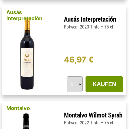
Ausás
Interpretación
Ausás Interpretación
-
Rotwein 2023 Tinto
75 cl
46,97 €
KAUFEN
Montalvo
Montalvo Wilmot Syrah
-
Rotwein 2022 Tinto
75 cl