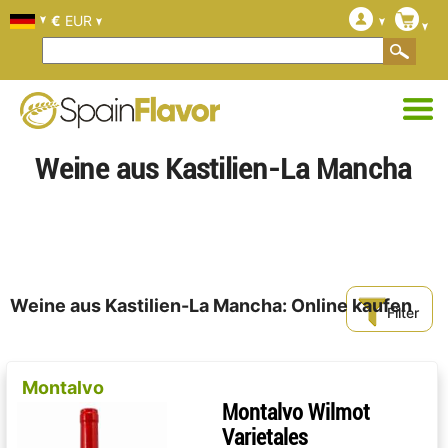
€
EUR
Weine aus Kastilien-La Mancha
Weine aus Kastilien-La Mancha: Online kaufen
Filter
Montalvo
Montalvo Wilmot
Varietales