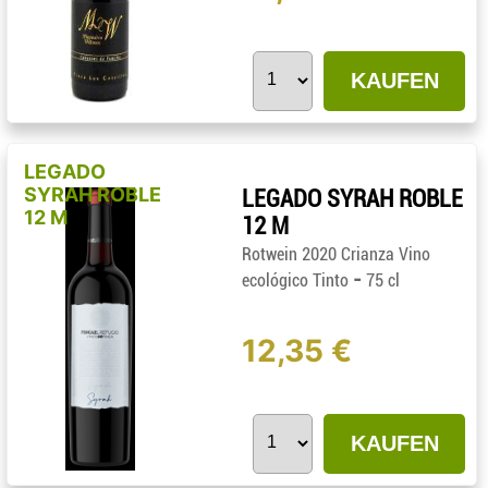
KAUFEN
LEGADO
SYRAH ROBLE
LEGADO SYRAH ROBLE
12 M
12 M
Rotwein 2020 Crianza Vino
-
ecológico Tinto
75 cl
12,35 €
KAUFEN