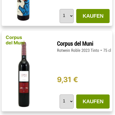
KAUFEN
Corpus
del Muni
Corpus del Muni
-
Rotwein Roble 2023 Tinto
75 cl
9,31 €
KAUFEN