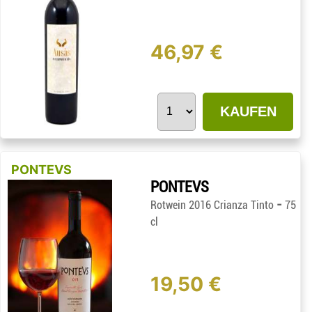
46,97 €
KAUFEN
PONTEVS
PONTEVS
-
Rotwein 2016 Crianza Tinto
75
cl
19,50 €