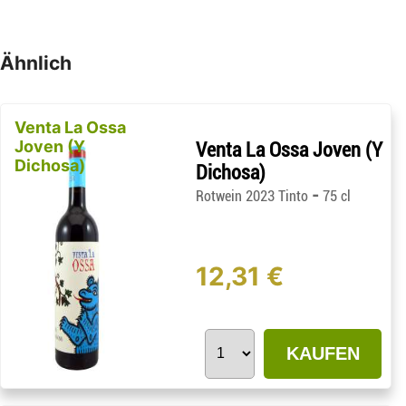
Ähnlich
Venta La Ossa
Joven (Y
Venta La Ossa Joven (Y
Dichosa)
Dichosa)
-
Rotwein 2023 Tinto
75 cl
12,31 €
KAUFEN