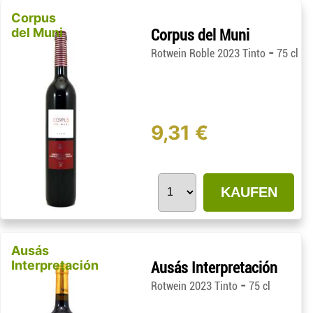
Corpus
del Muni
Corpus del Muni
-
Rotwein Roble 2023 Tinto
75 cl
9,31 €
KAUFEN
Ausás
Interpretación
Ausás Interpretación
-
Rotwein 2023 Tinto
75 cl