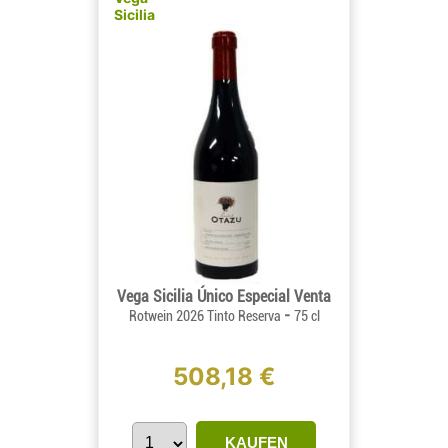
Sicilia
Vega Sicilia Único Especial Venta
-
Rotwein 2026 Tinto Reserva
75 cl
508,18 €
KAUFEN