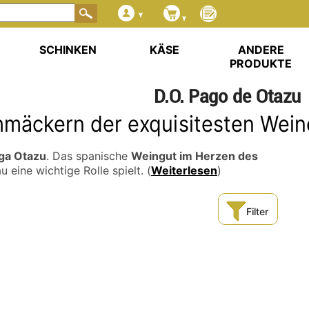
SCHINKEN
KÄSE
ANDERE
PRODUKTE
D.O. Pago de Otazu
hmäckern der exquisitesten Wein
ga Otazu
. Das spanische
Weingut im Herzen des
u eine wichtige Rolle spielt.
(
Weiterlesen
)
Filter