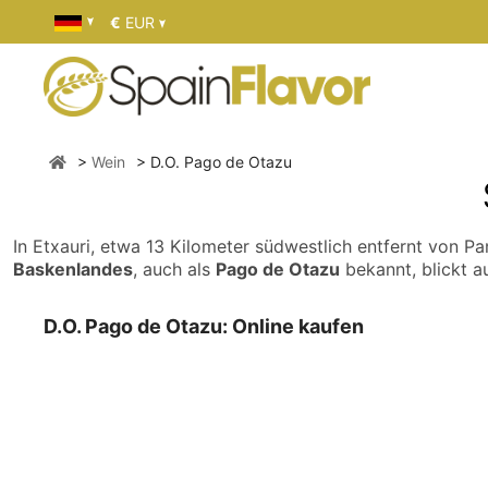
€
EUR
Wein
D.O. Pago de Otazu
In Etxauri, etwa 13 Kilometer südwestlich entfernt von P
Baskenlandes
, auch als
Pago de Otazu
bekannt, blickt au
D.O. Pago de Otazu: Online kaufen