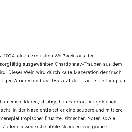
2024, einen exquisiten Weißwein aus der
 sorgfältig ausgewählten Chardonnay-Trauben aus dem
rd. Dieser Wein wird durch kalte Mazeration der frisch
rtigen Aromen und die Typizität der Traube bestmöglich
h in einem klaren, strohgelben Farbton mit goldenen
cht. In der Nase entfaltet er eine saubere und mittlere
menspiel tropischer Früchte, zitrischen Noten sowie
t. Zudem lassen sich subtile Nuancen von grünen