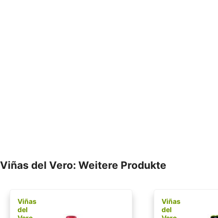
Viñas del Vero: Weitere Produkte
Viñas
Viñas
del
del
Vero
Vero