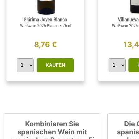
Glárima Joven Blanco
Villanueva
-
Weißwein 2025 Blanco
75 cl
Weißwein 2025
8,76 €
13,
KAUFEN
Kombinieren Sie
Die 
spanischen Wein mit
spanis