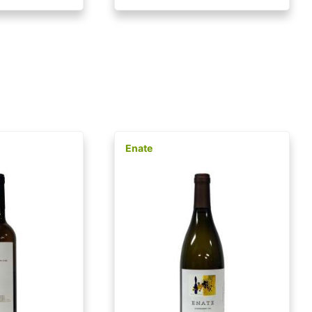
Enate