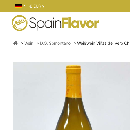
€
EUR
Wein
D.O. Somontano
Weißwein Viñas del Vero C