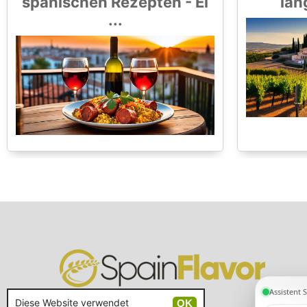
spanischen Rezepten - Ei
lan
...
Diese Website verwendet