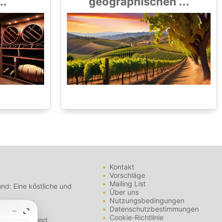
..
geographischen ...
Kontakt
Vorschläge
Mailing List
nd: Eine köstliche und
Über uns
Nutzungsbedingungen
- Tipps und
Datenschutzbestimmungen
Cookie-Richtlinie
nterschiede und