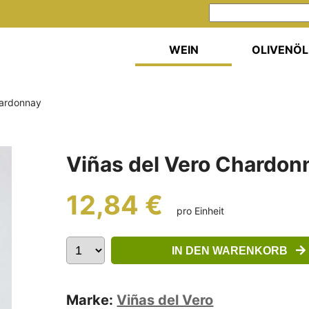
WEIN
OLIVENÖL
hardonnay
Viñas del Vero Chardo
12,84 €
pro Einheit
IN DEN WARENKORB
Marke:
Viñas del Vero