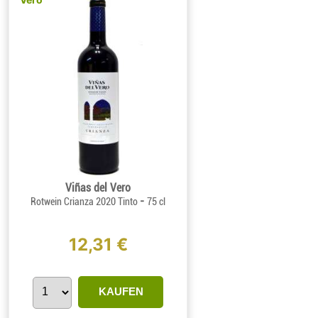
Viñas del Vero
-
Rotwein Crianza 2020 Tinto
75 cl
12,31 €
KAUFEN