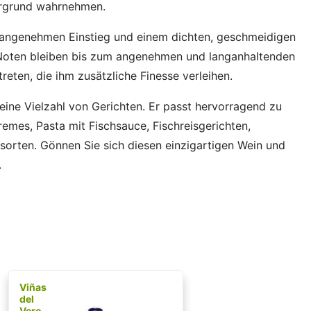
ergrund wahrnehmen.
angenehmen Einstieg und einem dichten, geschmeidigen
n Noten bleiben bis zum angenehmen und langanhaltenden
reten, die ihm zusätzliche Finesse verleihen.
 eine Vielzahl von Gerichten. Er passt hervorragend zu
remes, Pasta mit Fischsauce, Fischreisgerichten,
sorten. Gönnen Sie sich diesen einzigartigen Wein und
.
Viñas
del
Vero