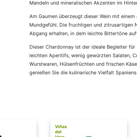
Mandeln und mineralischen Akzenten im Hint
Am Gaumen überzeugt dieser Wein mit einem 
Mundgefühl. Die fruchtigen und zitrusartige
Abgang erhalten, in dem leichte Bittertöne auft
Dieser Chardonnay ist der ideale Begleiter für
leichten Aperitifs, wenig gewürzten Salaten, C
Wurstwaren, Hülsenfrüchten und frischen Käse
genießen Sie die kulinarische Vielfalt Spaniens
Viñas
del
Vero