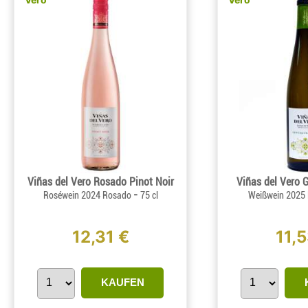
Viñas del Vero Rosado Pinot Noir
Viñas del Vero 
-
Roséwein 2024 Rosado
75 cl
Weißwein 2025
12,31 €
11,5
KAUFEN