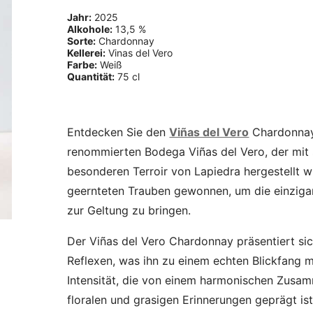
Jahr:
2025
Alkohole:
13,5 %
Sorte:
Chardonnay
Kellerei:
Vinas del Vero
Farbe:
Weiß
Quantität:
75 cl
Entdecken Sie den
Viñas del Vero
Chardonnay 
renommierten Bodega Viñas del Vero, der mit
besonderen Terroir von Lapiedra hergestellt wi
geernteten Trauben gewonnen, um die einziga
zur Geltung zu bringen.
Der Viñas del Vero Chardonnay präsentiert sic
Reflexen, was ihn zu einem echten Blickfang ma
Intensität, die von einem harmonischen Zusam
floralen und grasigen Erinnerungen geprägt is