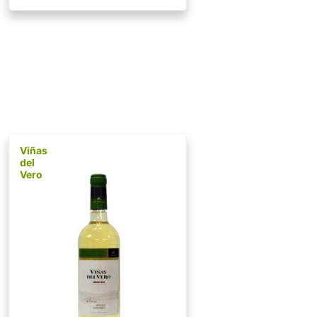
Viñas
del
Vero