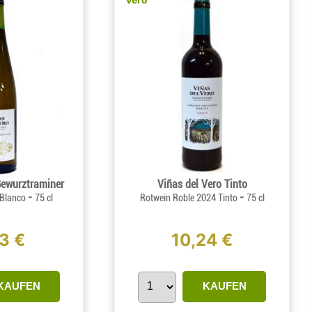
Gewurztraminer
Viñas del Vero Tinto
-
-
 Blanco
75 cl
Rotwein Roble 2024 Tinto
75 cl
3 €
10,24 €
KAUFEN
KAUFEN