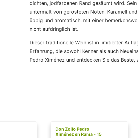
dichten, jodfarbenen Rand gesäumt wird. Sein 
untermalt von gerösteten Noten, Karamell und
üppig und aromatisch, mit einer bemerkenswe
nicht aufdringlich ist.
Dieser traditionelle Wein ist in limitierter Auf
Erfahrung, die sowohl Kenner als auch Neueins
Pedro Ximénez und entdecken Sie das Beste, w
Don Zoilo Pedro
Ximénez en Rama - 15