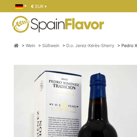
€
EUR
Wein
Süßwein
D.o. Jerez-Xérès-Sherry
Pedro X