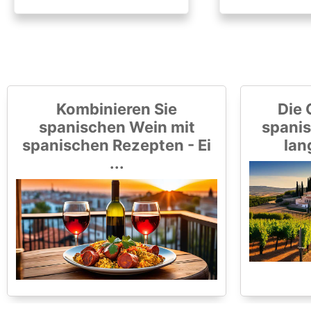
Kombinieren Sie
Die 
spanischen Wein mit
spanis
spanischen Rezepten - Ei
lan
...