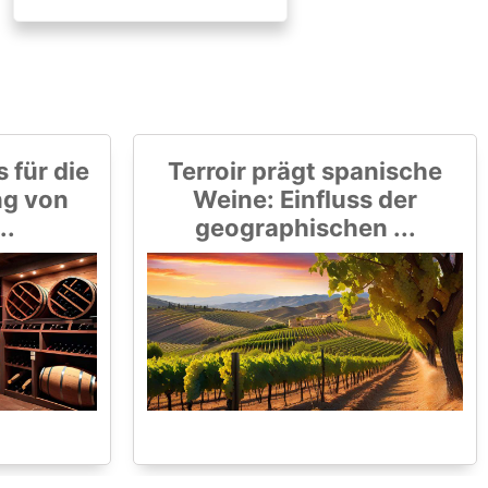
 für die
Terroir prägt spanische
ng von
Weine: Einfluss der
..
geographischen ...