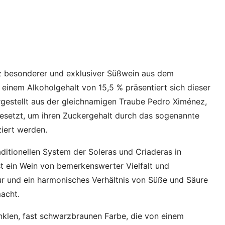
nz besonderer und exklusiver Süßwein aus dem
einem Alkoholgehalt von 15,5 % präsentiert sich dieser
ergestellt aus der gleichnamigen Traube Pedro Ximénez,
esetzt, um ihren Zuckergehalt durch das sogenannte
ziert werden.
aditionellen System der Soleras und Criaderas in
st ein Wein von bemerkenswerter Vielfalt und
tur und ein harmonisches Verhältnis von Süße und Säure
macht.
nklen, fast schwarzbraunen Farbe, die von einem