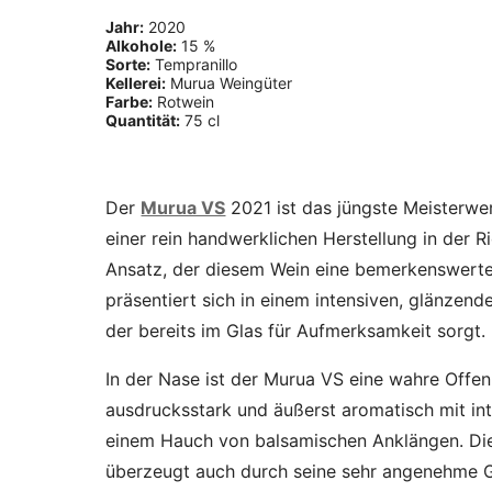
Jahr:
2020
Alkohole:
15 %
Sorte:
Tempranillo
Kellerei:
Murua Weingüter
Farbe:
Rotwein
Quantität:
75 cl
Der
Murua VS
2021 ist das jüngste Meisterwe
einer rein handwerklichen Herstellung in der 
Ansatz, der diesem Wein eine bemerkenswerte 
präsentiert sich in einem intensiven, glänzend
der bereits im Glas für Aufmerksamkeit sorgt.
In der Nase ist der Murua VS eine wahre Offen
ausdrucksstark und äußerst aromatisch mit i
einem Hauch von balsamischen Anklängen. Dies
überzeugt auch durch seine sehr angenehme G