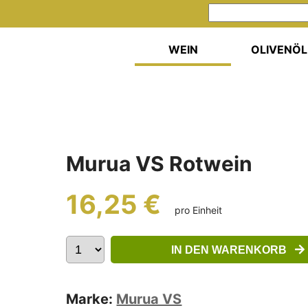
WEIN
OLIVENÖL
Murua VS Rotwein
16,25 €
pro Einheit
IN DEN WARENKORB
Marke:
Murua VS