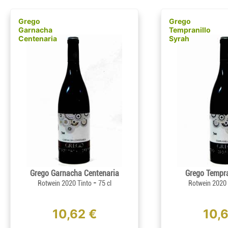
Grego
Grego
Garnacha
Tempranillo
Centenaria
Syrah
Grego Garnacha Centenaria
Grego Tempra
-
Rotwein 2020 Tinto
75 cl
Rotwein 2020
10,62 €
10,