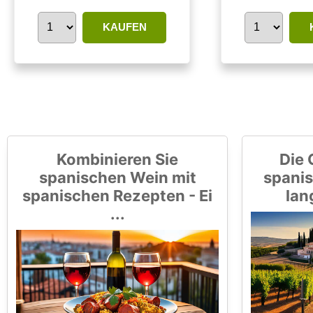
KAUFEN
Kombinieren Sie
Die 
spanischen Wein mit
spanis
spanischen Rezepten - Ei
lan
...