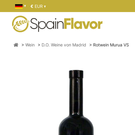
€
EUR
Wein
D.O. Weine von Madrid
Rotwein Murua VS