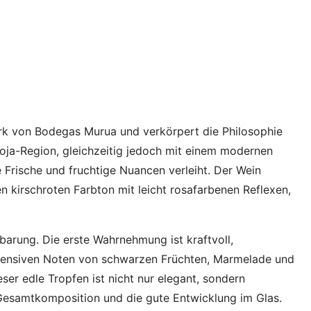
rk von Bodegas Murua und verkörpert die Philosophie
Rioja-Region, gleichzeitig jedoch mit einem modernen
Frische und fruchtige Nuancen verleiht. Der Wein
en kirschroten Farbton mit leicht rosafarbenen Reflexen,
barung. Die erste Wahrnehmung ist kraftvoll,
ntensiven Noten von schwarzen Früchten, Marmelade und
er edle Tropfen ist nicht nur elegant, sondern
esamtkomposition und die gute Entwicklung im Glas.