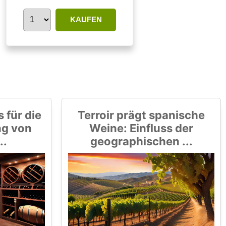
KAUFEN
 für die
Terroir prägt spanische
ng von
Weine: Einfluss der
..
geographischen ...