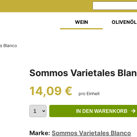
WEIN
OLIVENÖL
s Blanco
Sommos Varietales Bla
14,09 €
pro Einheit
IN DEN WARENKORB
Marke:
Sommos Varietales Blanco