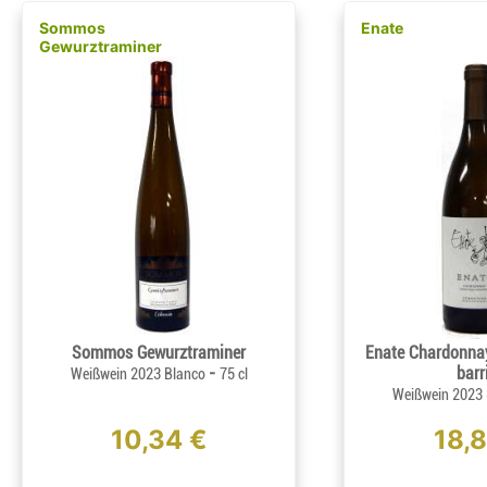
Sommos
Enate
Gewurztraminer
Sommos Gewurztraminer
Enate Chardonna
-
barr
Weißwein 2023 Blanco
75 cl
Weißwein 2023
10,34 €
18,