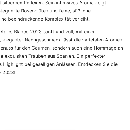
 silbernen Reflexen. Sein intensives Aroma zeigt
ntegrierte Rosenblüten und feine, süßliche
e beeindruckende Komplexität verleiht.
ales Blanco 2023 sanft und voll, mit einer
, eleganter Nachgeschmack lässt die varietalen Aromen
in Genuss für den Gaumen, sondern auch eine Hommage an
ie exquisiten Trauben aus Spanien. Ein perfekter
ls Highlight bei geselligen Anlässen. Entdecken Sie die
o 2023!