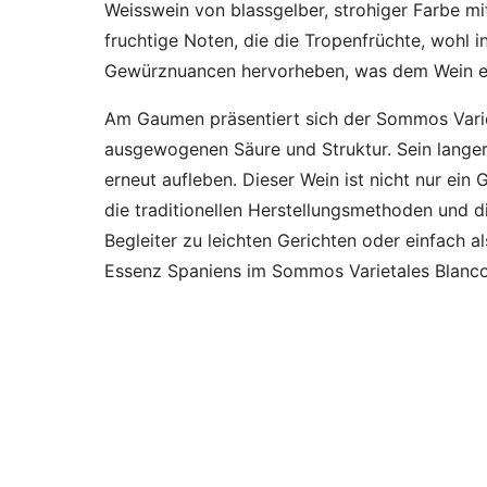
Weisswein von blassgelber, strohiger Farbe mit
fruchtige Noten, die die Tropenfrüchte, wohl i
Gewürznuancen hervorheben, was dem Wein ein
Am Gaumen präsentiert sich der Sommos Variet
ausgewogenen Säure und Struktur. Sein langer
erneut aufleben. Dieser Wein ist nicht nur e
die traditionellen Herstellungsmethoden und d
Begleiter zu leichten Gerichten oder einfach a
Essenz Spaniens im Sommos Varietales Blanc