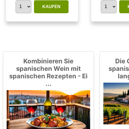
KAUFEN
Kombinieren Sie
Die 
spanischen Wein mit
spanis
spanischen Rezepten - Ei
lan
...