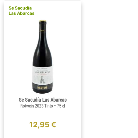
Se Sacudía
Las Abarcas
Se Sacudía Las Abarcas
-
Rotwein 2023 Tinto
75 cl
12,95 €