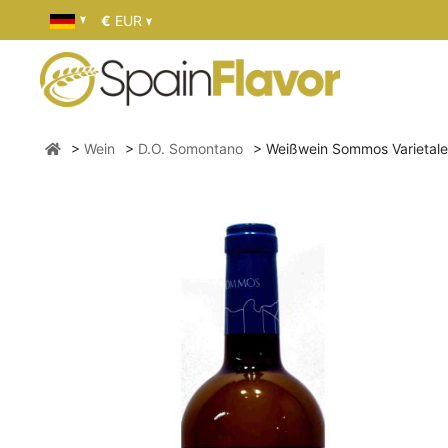
€
EUR
Wein
D.O. Somontano
Weißwein Sommos Varietale