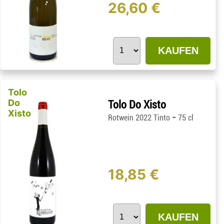
26,60 €
KAUFEN
Tolo
Do
Tolo Do Xisto
Xisto
-
Rotwein 2022 Tinto
75 cl
18,85 €
KAUFEN