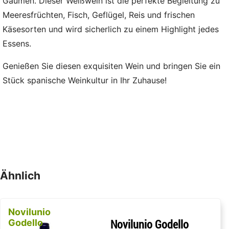
Gaumen. Dieser Weißwein ist die perfekte Begleitung zu
Meeresfrüchten, Fisch, Geflügel, Reis und frischen
Käsesorten und wird sicherlich zu einem Highlight jedes
Essens.
Genießen Sie diesen exquisiten Wein und bringen Sie ein
Stück spanische Weinkultur in Ihr Zuhause!
Ähnlich
Novilunio
Godello
Novilunio Godello