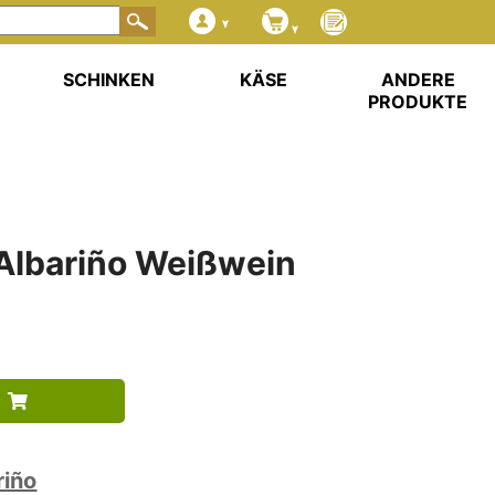
SCHINKEN
KÄSE
ANDERE
PRODUKTE
Albariño Weißwein
riño