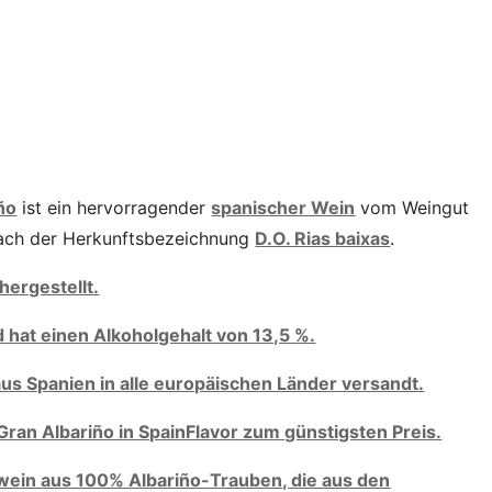
ño
ist ein hervorragender
spanischer Wein
vom Weingut
 nach der Herkunftsbezeichnung
D.O. Rias baixas
.
hergestellt.
 hat einen Alkoholgehalt von 13,5 %.
aus Spanien in alle europäischen Länder versandt.
ran Albariño in SpainFlavor zum günstigsten Preis.
ßwein aus 100% Albariño-Trauben, die aus den