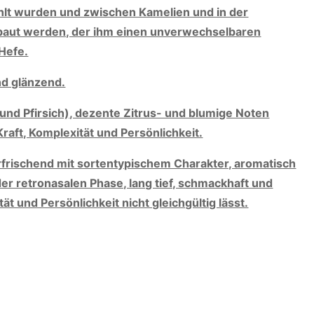
lt wurden und zwischen Kamelien und in der
baut werden, der ihm einen unverwechselbaren
 Hefe.
nd glänzend.
und Pfirsich), dezente Zitrus- und blumige Noten
Kraft, Komplexität und Persönlichkeit.
erfrischend mit sortentypischem Charakter, aromatisch
der retronasalen Phase, lang tief, schmackhaft und
tät und Persönlichkeit nicht gleichgültig lässt.