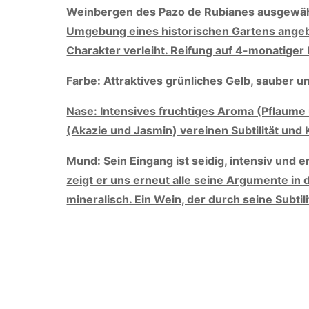
Weinbergen des Pazo de Rubianes ausgewäh
Umgebung eines historischen Gartens ange
Charakter verleiht. Reifung auf 4-monatiger
Farbe: Attraktives grünliches Gelb, sauber u
Nase: Intensives fruchtiges Aroma (Pflaume 
(Akazie und Jasmin) vereinen Subtilität und 
Mund: Sein Eingang ist seidig, intensiv und 
zeigt er uns erneut alle seine Argumente in 
mineralisch. Ein Wein, der durch seine Subtili