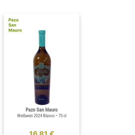
Pazo
San
Mauro
Pazo San Mauro
-
Weißwein 2024 Blanco
75 cl
16,81 €