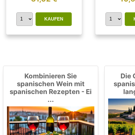
KAUFEN
Kombinieren Sie
Die 
spanischen Wein mit
spanis
spanischen Rezepten - Ei
lan
...