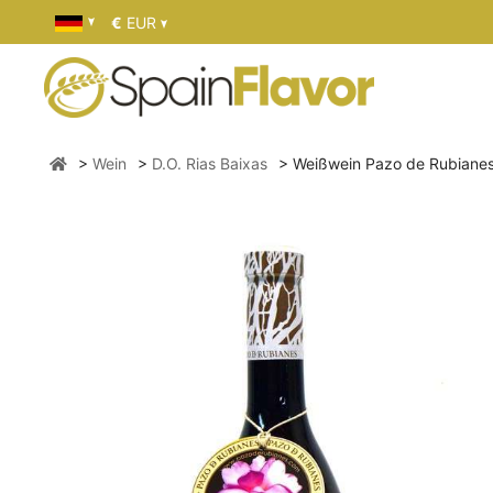
€
EUR
Wein
D.O. Rias Baixas
Weißwein Pazo de Rubianes