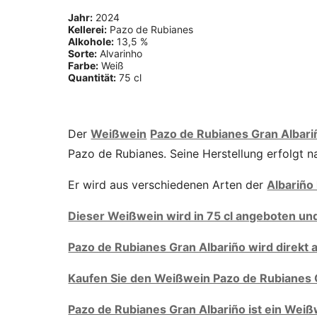
Jahr:
2024
Kellerei:
Pazo de Rubianes
Alkohole:
13,5 %
Sorte:
Alvarinho
Farbe:
Weiß
Quantität:
75 cl
Der
Weißwein
Pazo de Rubianes Gran Albari
Pazo de Rubianes. Seine Herstellung erfolgt
Er wird aus verschiedenen Arten der
Albariño 
Dieser Weißwein wird in 75 cl angeboten und
Pazo de Rubianes Gran Albariño wird direkt 
Kaufen Sie den Weißwein Pazo de Rubianes G
Pazo de Rubianes Gran Albariño ist ein Wei