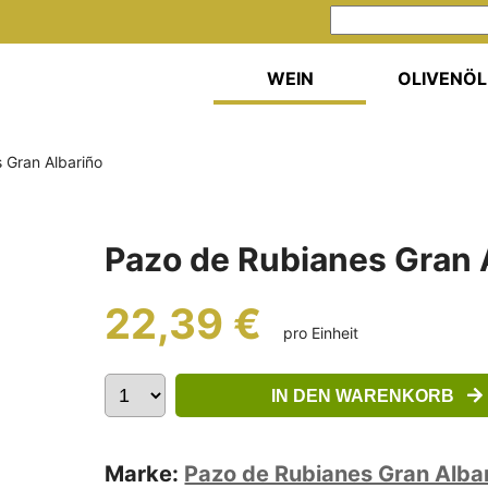
WEIN
OLIVENÖL
 Gran Albariño
Pazo de Rubianes Gran 
22,39 €
pro Einheit
IN DEN WARENKORB
Marke:
Pazo de Rubianes Gran Alba