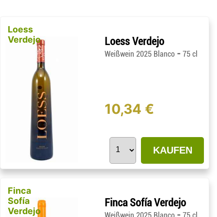
Loess
Verdejo
Loess Verdejo
-
Weißwein 2025 Blanco
75 cl
10,34 €
KAUFEN
Finca
Sofía
Finca Sofía Verdejo
Verdejo
-
Weißwein 2025 Blanco
75 cl