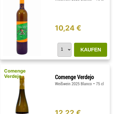
10,24 €
KAUFEN
Comenge
Verdejo
Comenge Verdejo
-
Weißwein 2025 Blanco
75 cl
12,22 €