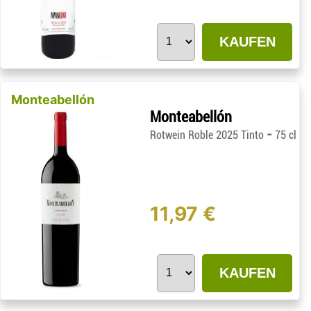
KAUFEN
Monteabellón
Monteabellón
-
Rotwein Roble 2025 Tinto
75 cl
11,97 €
KAUFEN