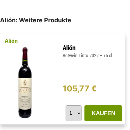
Alión: Weitere Produkte
Alión
Alión
-
Rotwein Tinto 2022
75 cl
105,77 €
KAUFEN