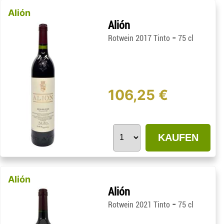
Alión
Alión
-
Rotwein 2017 Tinto
75 cl
106,25 €
KAUFEN
Alión
Alión
-
Rotwein 2021 Tinto
75 cl