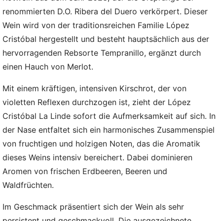
renommierten D.O. Ribera del Duero verkörpert. Dieser
Wein wird von der traditionsreichen Familie López
Cristóbal hergestellt und besteht hauptsächlich aus der
hervorragenden Rebsorte Tempranillo, ergänzt durch
einen Hauch von Merlot.
Mit einem kräftigen, intensiven Kirschrot, der von
violetten Reflexen durchzogen ist, zieht der López
Cristóbal La Linde sofort die Aufmerksamkeit auf sich. In
der Nase entfaltet sich ein harmonisches Zusammenspiel
von fruchtigen und holzigen Noten, das die Aromatik
dieses Weins intensiv bereichert. Dabei dominieren
Aromen von frischen Erdbeeren, Beeren und
Waldfrüchten.
Im Geschmack präsentiert sich der Wein als sehr
persistent und geschmackvoll. Die ausgezeichnete