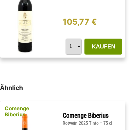
105,77 €
KAUFEN
Ähnlich
Comenge
Biberius
Comenge Biberius
-
Rotwein 2025 Tinto
75 cl