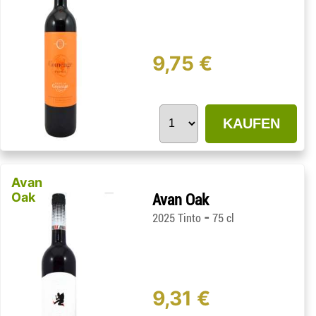
9,75 €
KAUFEN
Avan
Oak
Avan Oak
-
2025 Tinto
75 cl
9,31 €