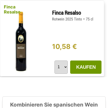
Finca
Resalso
Finca Resalso
-
Rotwein 2025 Tinto
75 cl
10,58 €
KAUFEN
Kombinieren Sie spanischen Wein