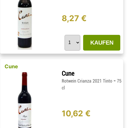
8,27 €
KAUFEN
Cune
Cune
-
Rotwein Crianza 2021 Tinto
75
cl
10,62 €