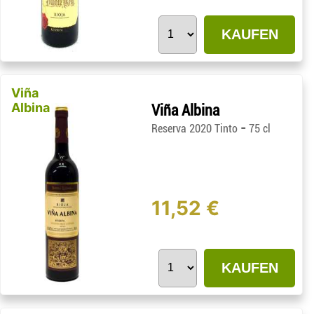
KAUFEN
Viña
Albina
Viña Albina
-
Reserva 2020 Tinto
75 cl
11,52 €
KAUFEN