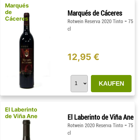
Marqués
de
Marqués de Cáceres
Cáceres
-
Rotwein Reserva 2020 Tinto
75
cl
12,95 €
KAUFEN
El Laberinto
de Viña Ane
El Laberinto de Viña Ane
-
Rotwein 2020 Reserva Tinto
75
cl