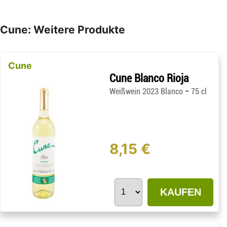
Cune: Weitere Produkte
Cune
Cune Blanco Rioja
-
Weißwein 2023 Blanco
75 cl
8,15 €
KAUFEN