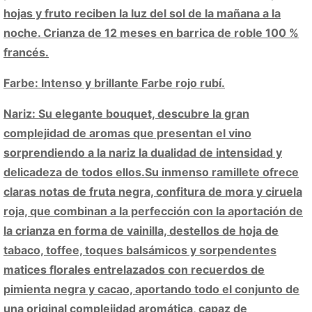
hojas y fruto reciben la luz del sol de la mañana a la
noche. Crianza de 12 meses en barrica de roble 100 %
francés.
Farbe: Intenso y brillante Farbe rojo rubí.
Nariz: Su elegante bouquet, descubre la gran
complejidad de aromas que presentan el vino
sorprendiendo a la nariz la dualidad de intensidad y
delicadeza de todos ellos.Su inmenso ramillete ofrece
claras notas de fruta negra, confitura de mora y ciruela
roja, que combinan a la perfección con la aportación de
la crianza en forma de vainilla, destellos de hoja de
tabaco, toffee, toques balsámicos y sorpendentes
matices florales entrelazados con recuerdos de
pimienta negra y cacao, aportando todo el conjunto de
una original complejidad aromática, capaz de