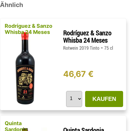
Ähnlich
Rodríguez & Sanzo
Whisba 24 Meses
Rodríguez & Sanzo
Whisba 24 Meses
-
Rotwein 2019 Tinto
75 cl
46,67 €
KAUFEN
Quinta
Sardonia
Quinta Sardonia