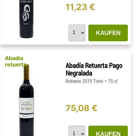
11,23 €
KAUFEN
Abadia
retuerta
Abadía Retuerta Pago
Negralada
-
Rotwein 2019 Tinto
75 cl
75,08 €
KAUFEN