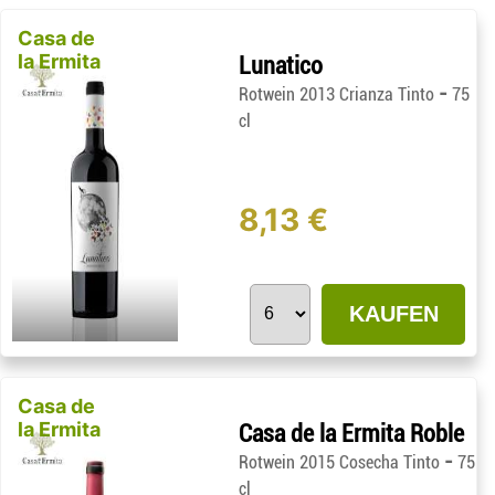
Casa de
la Ermita
Lunatico
-
Rotwein 2013 Crianza Tinto
75
cl
8,13 €
KAUFEN
Casa de
la Ermita
Casa de la Ermita Roble
-
Rotwein 2015 Cosecha Tinto
75
cl