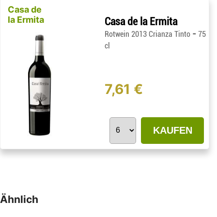
Casa de
la Ermita
Casa de la Ermita
-
Rotwein 2013 Crianza Tinto
75
cl
7,61 €
KAUFEN
Ähnlich