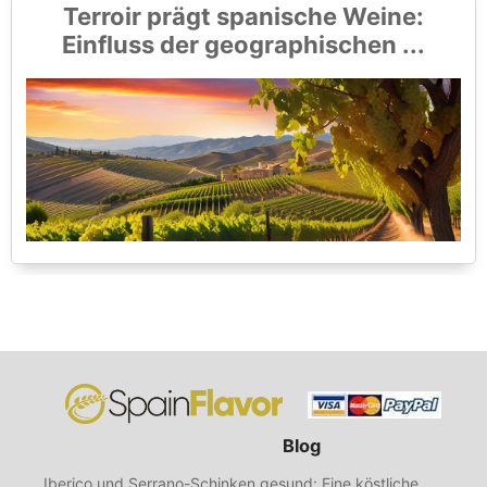
Terroir prägt spanische Weine:
Einfluss der geographischen ...
Blog
Iberico und Serrano-Schinken gesund: Eine köstliche