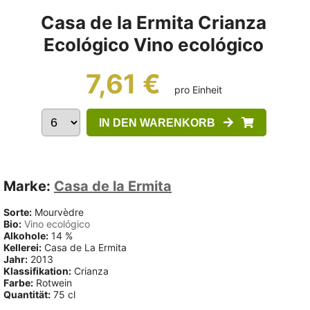
Casa de la Ermita Crianza
Ecológico Vino ecológico
7,61 €
pro Einheit
IN DEN WARENKORB
Marke:
Casa de la Ermita
Sorte:
Mourvèdre
Bio:
Vino ecológico
Alkohole:
14 %
Kellerei:
Casa de La Ermita
Jahr:
2013
Klassifikation:
Crianza
Farbe:
Rotwein
Quantität:
75 cl