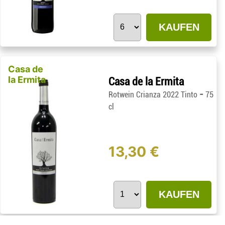
KAUFEN
Casa de
la Ermita
Casa de la Ermita
-
Rotwein Crianza 2022 Tinto
75
cl
13,30 €
KAUFEN