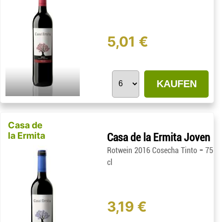
5,01 €
KAUFEN
Casa de
la Ermita
Casa de la Ermita Joven
-
Rotwein 2016 Cosecha Tinto
75
cl
3,19 €