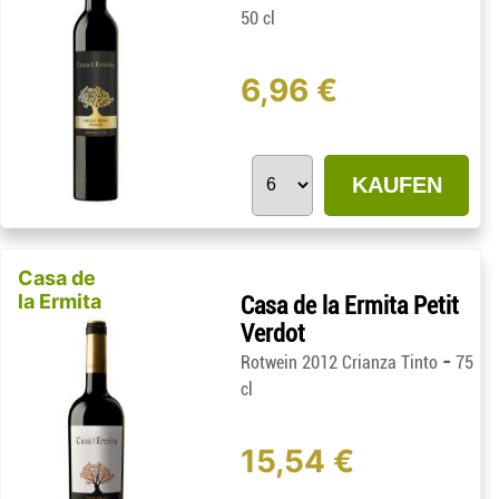
50 cl
6,96 €
KAUFEN
Casa de
la Ermita
Casa de la Ermita Petit
Verdot
-
Rotwein 2012 Crianza Tinto
75
cl
15,54 €