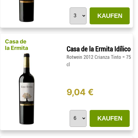
KAUFEN
Casa de
la Ermita
Casa de la Ermita Idílico
-
Rotwein 2012 Crianza Tinto
75
cl
9,04 €
KAUFEN