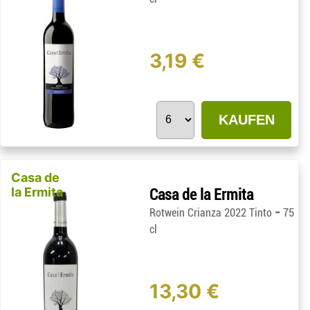
3,19 €
KAUFEN
Casa de
la Ermita
Casa de la Ermita
-
Rotwein Crianza 2022 Tinto
75
cl
13,30 €