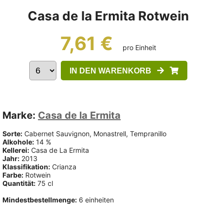
Casa de la Ermita Rotwein
7,61 €
pro Einheit
IN DEN WARENKORB
Marke:
Casa de la Ermita
Sorte:
Cabernet Sauvignon, Monastrell, Tempranillo
Alkohole:
14 %
Kellerei:
Casa de La Ermita
Jahr:
2013
Klassifikation:
Crianza
Farbe:
Rotwein
Quantität:
75 cl
Mindestbestellmenge:
6 einheiten