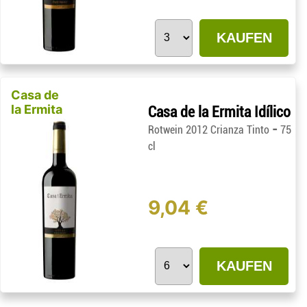
KAUFEN
Casa de
la Ermita
Casa de la Ermita Idílico
-
Rotwein 2012 Crianza Tinto
75
cl
9,04 €
KAUFEN