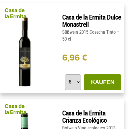
Casa de
la Ermita
Casa de la Ermita Dulce
Monastrell
-
Süßwein 2015 Cosecha Tinto
50 cl
6,96 €
KAUFEN
Casa de
la Ermita
Casa de la Ermita
Crianza Ecológico
Rotwein Vino ecológico 2013