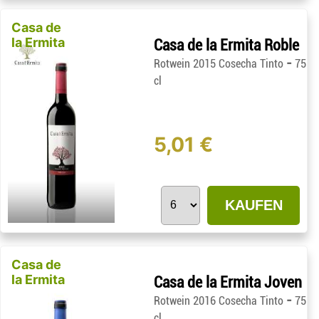
Casa de
la Ermita
Casa de la Ermita Roble
-
Rotwein 2015 Cosecha Tinto
75
cl
5,01 €
KAUFEN
Casa de
la Ermita
Casa de la Ermita Joven
-
Rotwein 2016 Cosecha Tinto
75
cl