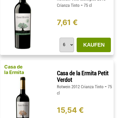
-
Crianza Tinto
75 cl
7,61 €
KAUFEN
Casa de
la Ermita
Casa de la Ermita Petit
Verdot
-
Rotwein 2012 Crianza Tinto
75
cl
15,54 €