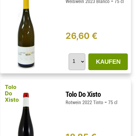
-
Weißwein 2023 Blanco
75 cl
26,60 €
KAUFEN
Tolo
Do
Tolo Do Xisto
Xisto
-
Rotwein 2022 Tinto
75 cl