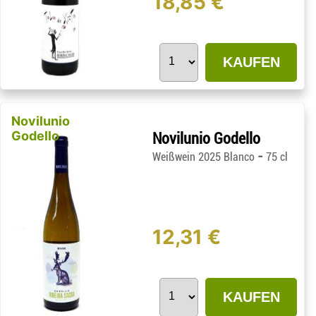
18,85 €
KAUFEN
Novilunio
Godello
Novilunio Godello
-
Weißwein 2025 Blanco
75 cl
12,31 €
KAUFEN