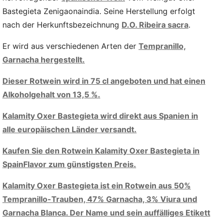
Bastegieta Zenigaonaindia. Seine Herstellung erfolgt
nach der Herkunftsbezeichnung
D.O. Ribeira sacra
.
Er wird aus verschiedenen Arten der
Tempranillo,
Garnacha hergestellt.
Dieser Rotwein wird in 75 cl angeboten und hat einen
Alkoholgehalt von 13,5 %.
Kalamity Oxer Bastegieta wird direkt aus Spanien in
alle europäischen Länder versandt.
Kaufen Sie den Rotwein Kalamity Oxer Bastegieta in
SpainFlavor zum günstigsten Preis.
Kalamity Oxer Bastegieta ist ein Rotwein aus 50%
Tempranillo-Trauben, 47% Garnacha, 3% Viura und
Garnacha Blanca. Der Name und sein auffälliges Etikett