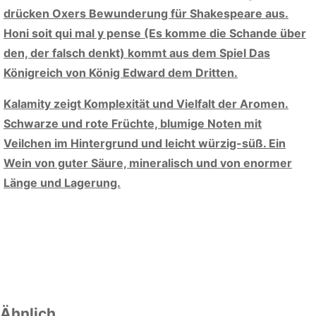
drücken Oxers Bewunderung für Shakespeare aus.
Honi soit qui mal y pense (Es komme die Schande über
den, der falsch denkt) kommt aus dem Spiel Das
Königreich von König Edward dem Dritten.
Kalamity zeigt Komplexität und Vielfalt der Aromen.
Schwarze und rote Früchte, blumige Noten mit
Veilchen im Hintergrund und leicht würzig-süß. Ein
Wein von guter Säure, mineralisch und von enormer
Länge und Lagerung.
Ähnlich