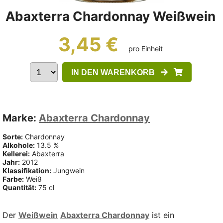
Abaxterra Chardonnay Weißwein
3,45 €
pro Einheit
IN DEN WARENKORB
Marke:
Abaxterra Chardonnay
Sorte:
Chardonnay
Alkohole:
13.5 %
Kellerei:
Abaxterra
Jahr:
2012
Klassifikation:
Jungwein
Farbe:
Weiß
Quantität:
75 cl
Der
Weißwein
Abaxterra Chardonnay
ist ein