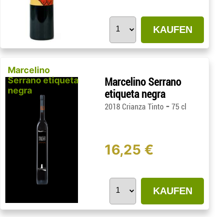
KAUFEN
Marcelino
Serrano etiqueta
Marcelino Serrano
negra
etiqueta negra
-
2018 Crianza Tinto
75 cl
16,25 €
KAUFEN