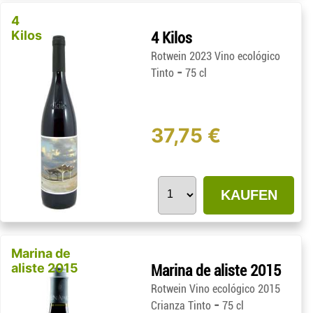
4
Kilos
4 Kilos
Rotwein 2023 Vino ecológico
-
Tinto
75 cl
37,75 €
KAUFEN
Marina de
aliste 2015
Marina de aliste 2015
Rotwein Vino ecológico 2015
-
Crianza Tinto
75 cl