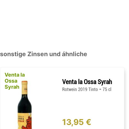
sonstige Zinsen und áhnliche
Venta la
Ossa
Venta la Ossa Syrah
Syrah
-
Rotwein 2019 Tinto
75 cl
13,95 €