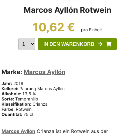
Marcos Ayllón Rotwein
10,62 €
pro Einheit
IN DEN WARENKORB
Marke:
Marcos Ayllón
Jahr:
2018
Kellerei:
Paarung Marcos Ayllón
Alkohole:
13,5 %
Sorte:
Tempranillo
Klassifikation:
Crianza
Farbe:
Rotwein
Quantität:
75 cl
Marcos Ayllón
Crianza ist ein Rotwein aus der