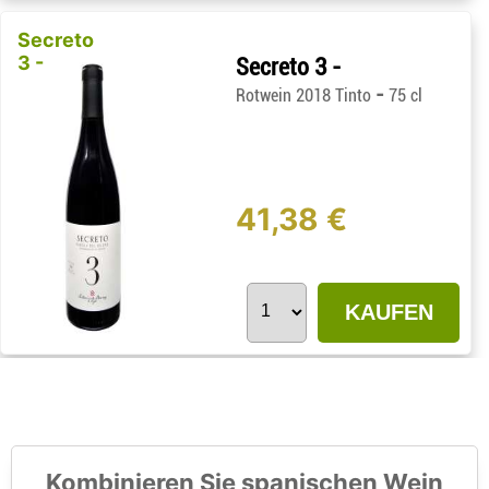
Secreto
3 -
Secreto 3 -
-
Rotwein 2018 Tinto
75 cl
41,38 €
KAUFEN
Kombinieren Sie spanischen Wein