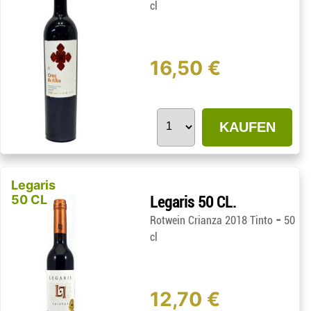
cl
16,50 €
KAUFEN
Legaris
50 CL
Legaris 50 CL.
-
Rotwein Crianza 2018 Tinto
50
cl
12,70 €