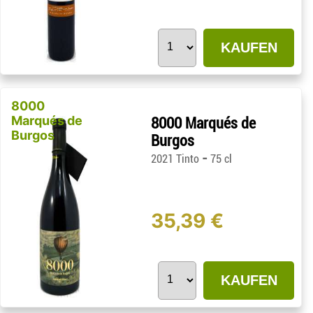
KAUFEN
8000
Marqués de
8000 Marqués de
Burgos
Burgos
-
2021 Tinto
75 cl
35,39 €
KAUFEN