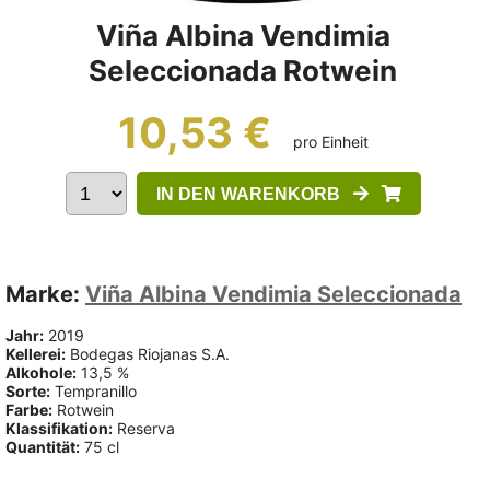
Viña Albina Vendimia
Seleccionada Rotwein
10,53 €
pro Einheit
IN DEN WARENKORB
Marke:
Viña Albina Vendimia Seleccionada
Jahr:
2019
Kellerei:
Bodegas Riojanas S.A.
Alkohole:
13,5 %
Sorte:
Tempranillo
Farbe:
Rotwein
Klassifikation:
Reserva
Quantität:
75 cl