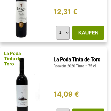
12,31 €
KAUFEN
La Poda
Tinta de
La Poda Tinta de Toro
Toro
-
Rotwein 2020 Tinto
75 cl
14,09 €