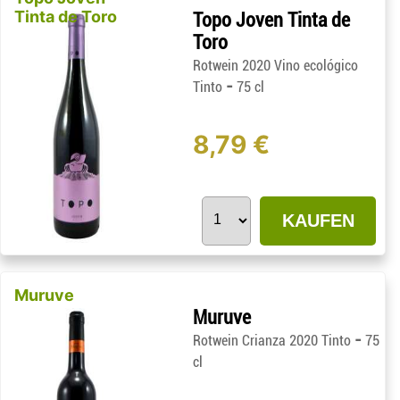
Tinta de Toro
Topo Joven Tinta de
Toro
Rotwein 2020 Vino ecológico
-
Tinto
75 cl
8,79 €
KAUFEN
Muruve
Muruve
-
Rotwein Crianza 2020 Tinto
75
cl