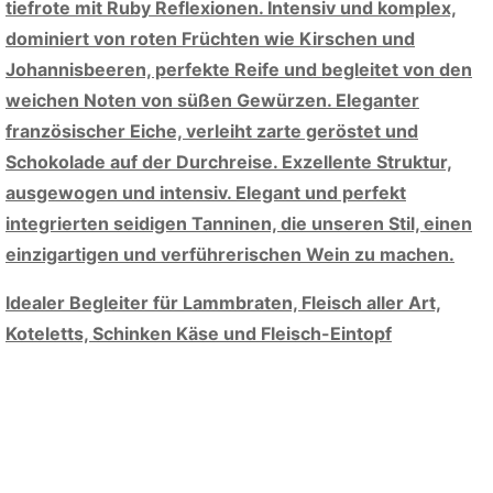
tiefrote mit Ruby Reflexionen. Intensiv und komplex,
dominiert von roten Früchten wie Kirschen und
Johannisbeeren, perfekte Reife und begleitet von den
weichen Noten von süßen Gewürzen. Eleganter
französischer Eiche, verleiht zarte geröstet und
Schokolade auf der Durchreise. Exzellente Struktur,
ausgewogen und intensiv. Elegant und perfekt
integrierten seidigen Tanninen, die unseren Stil, einen
einzigartigen und verführerischen Wein zu machen.
Idealer Begleiter für Lammbraten, Fleisch aller Art,
Koteletts, Schinken Käse und Fleisch-Eintopf