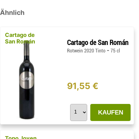
Ähnlich
Cartago de
San Román
Cartago de San Román
-
Rotwein 2020 Tinto
75 cl
91,55 €
KAUFEN
Topo Joven