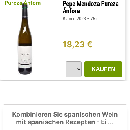
Pureza Ánfora
Pepe Mendoza Pureza
Ánfora
-
Blanco 2023
75 cl
18,23 €
KAUFEN
Kombinieren Sie spanischen Wein
mit spanischen Rezepten - Ei ...