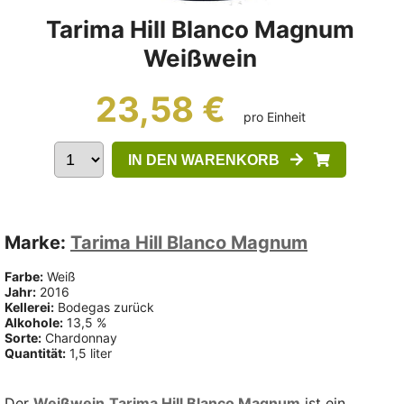
Tarima Hill Blanco Magnum
Weißwein
23,58 €
pro Einheit
IN DEN WARENKORB
Marke:
Tarima Hill Blanco Magnum
Farbe:
Weiß
Jahr:
2016
Kellerei:
Bodegas zurück
Alkohole:
13,5 %
Sorte:
Chardonnay
Quantität:
1,5 liter
Der
Weißwein
Tarima Hill Blanco Magnum
ist ein