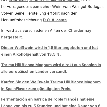
hervorragender
spanischer Wein
vom Weingut Bodegas
Volver. Seine Herstellung erfolgt nach der
Herkunftsbezeichnung
D.O. Alicante
.
Er wird aus verschiedenen Arten der
Chardonnay
hergestellt.
Dieser Weißwein wird in 1,5 liter angeboten und hat
einen Alkoholgehalt von 13,5 %.
Tarima Hill Blanco Magnum wird direkt aus Spanien in
alle europäischen Länder versandt.
Kaufen Sie den Weißwein Tarima Hill Blanco Magnum
in SpainFlavor zum günstigsten Preis.
Fermentación en barrica de roble francés hat eine
Länge von bis zu 5 Stunden und hat eine Dauer von 6