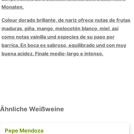
Monaten.
Colour dorado brillante, de nariz ofrece nutas de frutas
maduras, piña, mango, melocotón blanco, miel, así
como notas vainilla und especies de su paso por
barrica. En boca es sabroso, equilibrado und con muy
buena acidez. Finale medio-largo e intenso.
Ähnliche Weißweine
Pepe Mendoza