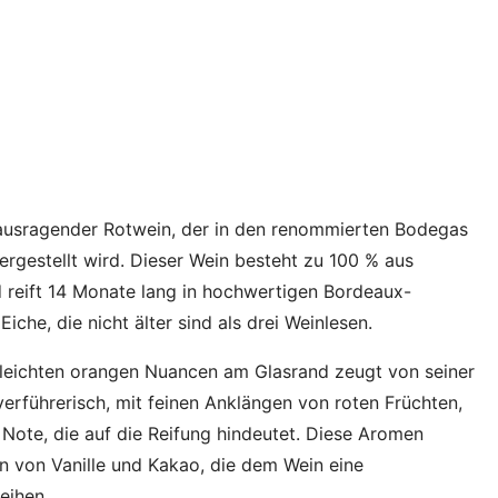
rausragender Rotwein, der in den renommierten Bodegas
ergestellt wird. Dieser Wein besteht zu 100 % aus
d reift 14 Monate lang in hochwertigen Bordeaux-
che, die nicht älter sind als drei Weinlesen.
t leichten orangen Nuancen am Glasrand zeugt von seiner
 verführerisch, mit feinen Anklängen von roten Früchten,
Note, die auf die Reifung hindeutet. Diese Aromen
 von Vanille und Kakao, die dem Wein eine
eihen.