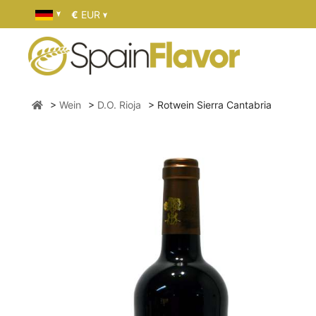
€
EUR
Wein
D.O. Rioja
Rotwein Sierra Cantabria