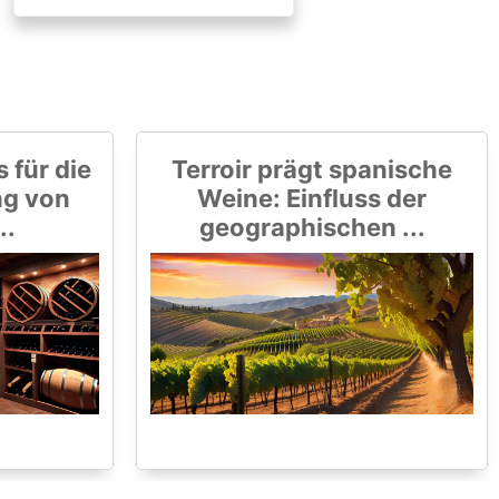
 für die
Terroir prägt spanische
ng von
Weine: Einfluss der
..
geographischen ...