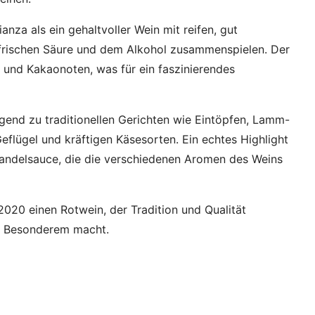
nza als ein gehaltvoller Wein mit reifen, gut
r frischen Säure und dem Alkohol zusammenspielen. Der
- und Kakaonoten, was für ein faszinierendes
agend zu traditionellen Gerichten wie Eintöpfen, Lamm-
eflügel und kräftigen Käsesorten. Ein echtes Highlight
Mandelsauce, die die verschiedenen Aromen des Weins
2020 einen Rotwein, der Tradition und Qualität
as Besonderem macht.