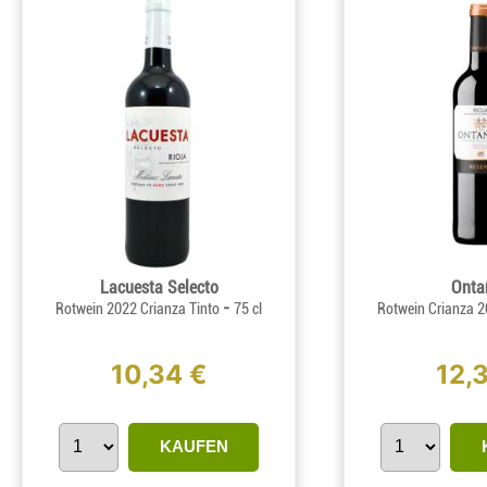
Lacuesta Selecto
Onta
-
Rotwein 2022 Crianza Tinto
75 cl
Rotwein Crianza 2
10,34 €
12,3
KAUFEN