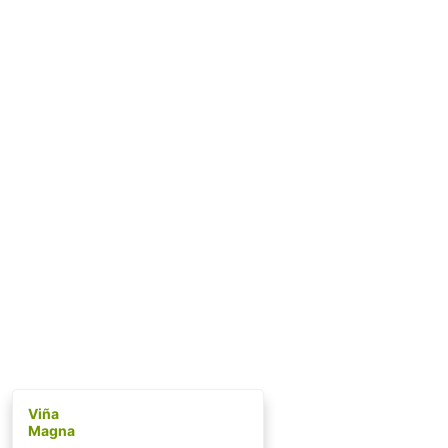
Viña
Magna