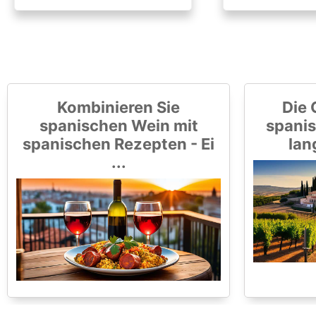
Kombinieren Sie
Die 
spanischen Wein mit
spanis
spanischen Rezepten - Ei
lan
...