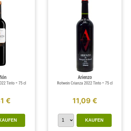
ñón
Arienzo
-
-
022 Tinto
75 cl
Rotwein Crianza 2022 Tinto
75 cl
1 €
11,09 €
KAUFEN
KAUFEN