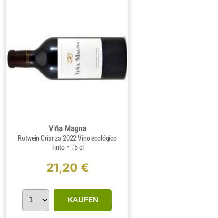
Viña Magna
Rotwein Crianza 2022 Vino ecológico
-
Tinto
75 cl
21,20 €
KAUFEN