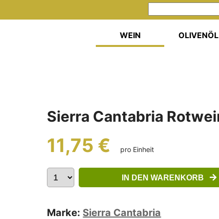
WEIN
OLIVENÖL
Sierra Cantabria Rotwei
11,75 €
pro Einheit
IN DEN WARENKORB
Marke:
Sierra Cantabria