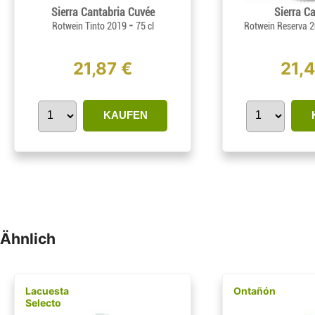
Sierra Cantabria Cuvée
Sierra C
-
Rotwein Tinto 2019
75 cl
Rotwein Reserva 2
21,87 €
21,
KAUFEN
Ähnlich
Lacuesta
Ontañón
Selecto