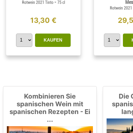
-
Mes
Rotwein 2021 Tinto
75 cl
Rotwein 2021
13,30 €
29,
KAUFEN
Kombinieren Sie
Die 
spanischen Wein mit
spanis
spanischen Rezepten - Ei
lan
...