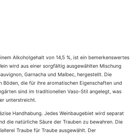
inem Alkoholgehalt von 14,5 %, ist ein bemerkenswertes
ein wird aus einer sorgfältig ausgewählten Mischung
Sauvignon, Garnacha und Malbec, hergestellt. Die
n Böden, die für ihre aromatischen Eigenschaften und
gärten sind im traditionellen Vaso-Stil angelegt, was
r unterstreicht.
 präzise Handhabung. Jedes Weinbaugebiet wird separat
nd die natürliche Säure der Trauben zu bewahren. Die
Kellerei Traube für Traube ausgewählt. Der