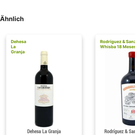
Ähnlich
Dehesa
Rodríguez & San
La
Whisba 18 Mese
Granja
Dehesa La Granja
Rodríguez & Sa