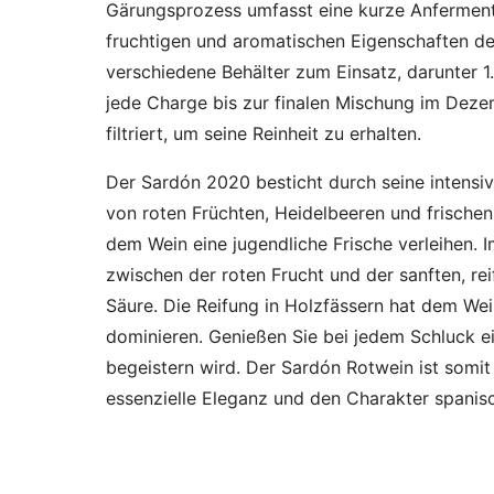
Gärungsprozess umfasst eine kurze Anfermenti
fruchtigen und aromatischen Eigenschaften 
verschiedene Behälter zum Einsatz, darunter 1
jede Charge bis zur finalen Mischung im Dezem
filtriert, um seine Reinheit zu erhalten.
Der Sardón 2020 besticht durch seine intensi
von roten Früchten, Heidelbeeren und frische
dem Wein eine jugendliche Frische verleihen.
zwischen der roten Frucht und der sanften, re
Säure. Die Reifung in Holzfässern hat dem Wei
dominieren. Genießen Sie bei jedem Schluck ein
begeistern wird. Der Sardón Rotwein ist somit 
essenzielle Eleganz und den Charakter spanis