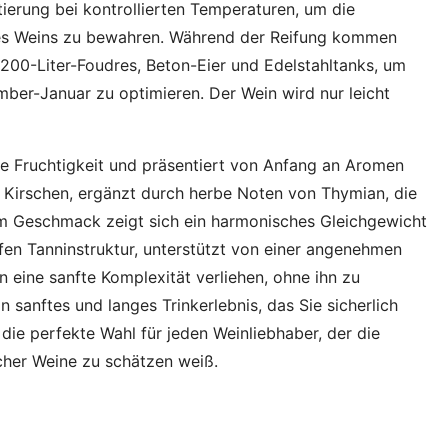
erung bei kontrollierten Temperaturen, um die
des Weins zu bewahren. Während der Reifung kommen
.200-Liter-Foudres, Beton-Eier und Edelstahltanks, um
ber-Januar zu optimieren. Der Wein wird nur leicht
ve Fruchtigkeit und präsentiert von Anfang an Aromen
n Kirschen, ergänzt durch herbe Noten von Thymian, die
 Im Geschmack zeigt sich ein harmonisches Gleichgewicht
ifen Tanninstruktur, unterstützt von einer angenehmen
n eine sanfte Komplexität verliehen, ohne ihn zu
 sanftes und langes Trinkerlebnis, das Sie sicherlich
die perfekte Wahl für jeden Weinliebhaber, der die
cher Weine zu schätzen weiß.