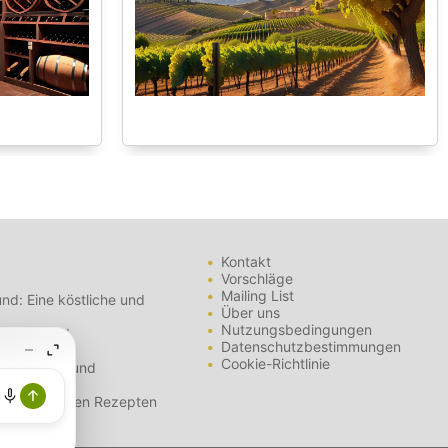
Kontakt
Vorschläge
Mailing List
nd: Eine köstliche und
Über uns
Nutzungsbedingungen
- Tipps und
Datenschutzbestimmungen
Cookie-Richtlinie
nterschiede und
mit spanischen Rezepten