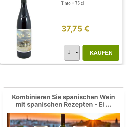
-
Tinto
75 cl
37,75 €
KAUFEN
Kombinieren Sie spanischen Wein
mit spanischen Rezepten - Ei ...