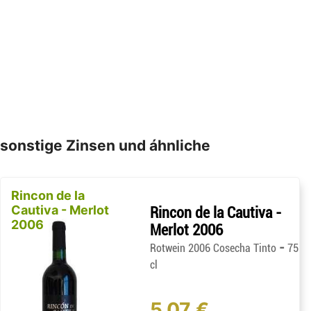
sonstige Zinsen und áhnliche
Rincon de la
Cautiva - Merlot
Rincon de la Cautiva -
2006
Merlot 2006
-
Rotwein 2006 Cosecha Tinto
75
cl
5,07 €