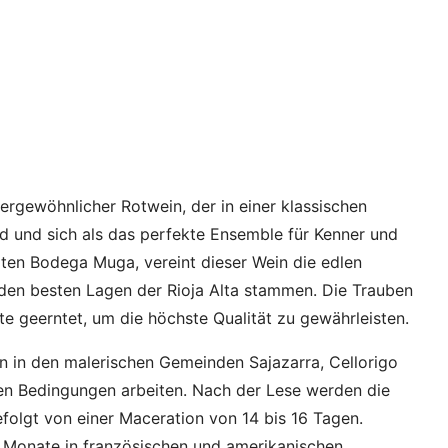
ergewöhnlicher Rotwein, der in einer klassischen
rd und sich als das perfekte Ensemble für Kenner und
rten Bodega Muga, vereint dieser Wein die edlen
den besten Lagen der Rioja Alta stammen. Die Trauben
te geerntet, um die höchste Qualität zu gewährleisten.
en in den malerischen Gemeinden Sajazarra, Cellorigo
en Bedingungen arbeiten. Nach der Lese werden die
efolgt von einer Maceration von 14 bis 16 Tagen.
6 Monate in französischen und amerikanischen