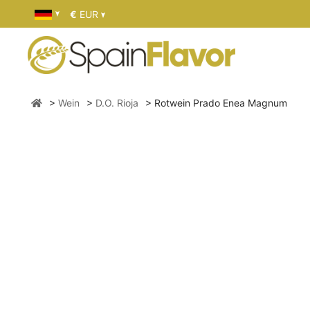
€
EUR
Wein
D.O. Rioja
Rotwein Prado Enea Magnum