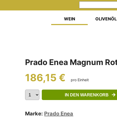
WEIN
OLIVENÖL
Prado Enea Magnum Ro
186,15 €
pro Einheit
IN DEN WARENKORB
Marke:
Prado Enea