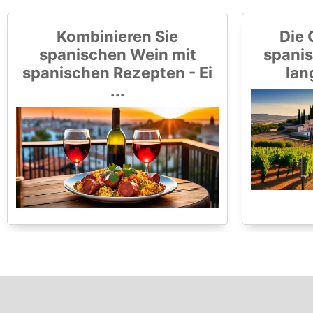
Kombinieren Sie
Die 
spanischen Wein mit
spanis
spanischen Rezepten - Ei
lan
...