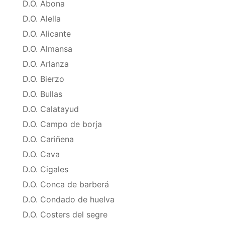
D.O. Abona
D.O. Alella
D.O. Alicante
D.O. Almansa
D.O. Arlanza
D.O. Bierzo
D.O. Bullas
D.O. Calatayud
D.O. Campo de borja
D.O. Cariñena
D.O. Cava
D.O. Cigales
D.O. Conca de barberá
D.O. Condado de huelva
D.O. Costers del segre