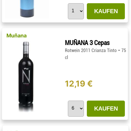
KAUFEN
Muñana
MUÑANA 3 Cepas
-
Rotwein 2011 Crianza Tinto
75
cl
12,19 €
KAUFEN