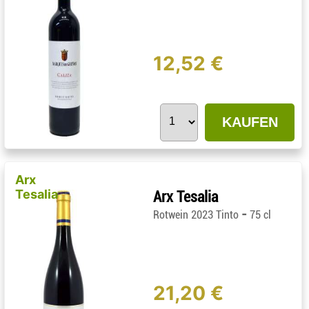
12,52 €
KAUFEN
Arx
Tesalia
Arx Tesalia
-
Rotwein 2023 Tinto
75 cl
21,20 €