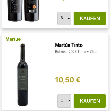
KAUFEN
Martue
Martúe Tinto
-
Rotwein 2023 Tinto
75 cl
10,50 €
KAUFEN