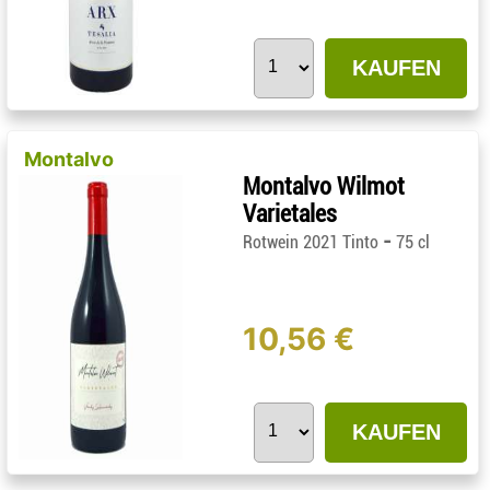
KAUFEN
Montalvo
Montalvo Wilmot
Varietales
-
Rotwein 2021 Tinto
75 cl
10,56 €
KAUFEN