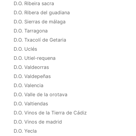
D.O. Ribeira sacra
D.O. Ribera del guadiana
D.O. Sierras de málaga
D.O. Tarragona
D.O. Txacolí de Getaria
D.O. Uclés
D.O. Utiel-requena
D.O. Valdeorras
D.O. Valdepeñas
D.O. Valencia
D.O. Valle de la orotava
D.O. Valtiendas
D.O. Vinos de la Tierra de Cádiz
D.O. Vinos de madrid
D.O. Yecla