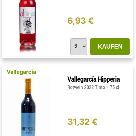
6,93 €
KAUFEN
Vallegarcía
Vallegarcía Hipperia
-
Rotwein 2022 Tinto
75 cl
31,32 €