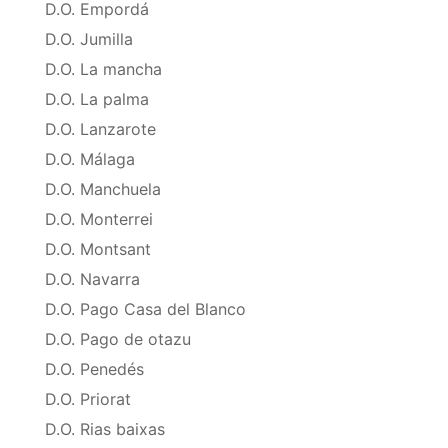
D.O. Empordá
D.O. Jumilla
D.O. La mancha
D.O. La palma
D.O. Lanzarote
D.O. Málaga
D.O. Manchuela
D.O. Monterrei
D.O. Montsant
D.O. Navarra
D.O. Pago Casa del Blanco
D.O. Pago de otazu
D.O. Penedés
D.O. Priorat
D.O. Rias baixas