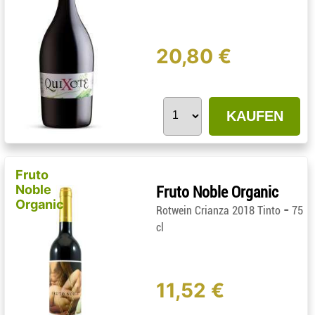
20,80 €
KAUFEN
Fruto
Noble
Fruto Noble Organic
Organic
-
Rotwein Crianza 2018 Tinto
75
cl
11,52 €