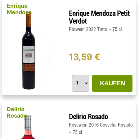
Enrique
Mendoza
Enrique Mendoza Petit
Verdot
-
Rotwein 2022 Tinto
75 cl
13,59 €
KAUFEN
Delirio
Rosado
Delirio Rosado
Roséwein 2016 Cosecha Rosado
-
75 cl