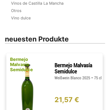
Vinos de Castilla La Mancha
Otros
Vino dulce
neuesten Produkte
Bermejo
Malvasía
Bermejo Malvasía
Semidulce
Semidulce
-
Weißwein Blanco 2025
75 cl
21,57 €