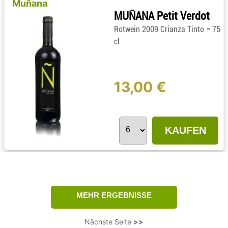
Muñana
MUÑANA Petit Verdot
-
Rotwein 2009 Crianza Tinto
75
cl
13,00 €
KAUFEN
Nächste Seite
>>