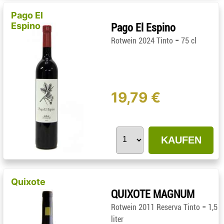
Pago El
Espino
Pago El Espino
-
Rotwein 2024 Tinto
75 cl
19,79 €
KAUFEN
Quixote
QUIXOTE MAGNUM
-
Rotwein 2011 Reserva Tinto
1,5
liter