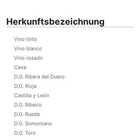
Herkunftsbezeichnung
Vino tinto
Vino blanco
Vino rosado
Cava
D.O. Ribera del Duero
D.O. Rioja
Castilla y León
D.O. Ribeiro
D.O. Rueda
D.O. Somontano
D.O. Toro