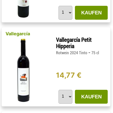
KAUFEN
Vallegarcía
Vallegarcía Petit
Hipperia
-
Rotwein 2024 Tinto
75 cl
14,77 €
KAUFEN