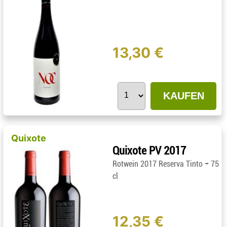
13,30 €
KAUFEN
Quixote
Quixote PV 2017
-
Rotwein 2017 Reserva Tinto
75
cl
12,35 €