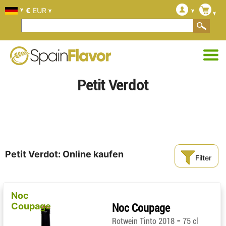
€
EUR
Petit Verdot
Petit Verdot: Online kaufen
Filter
Noc
Coupage
Noc Coupage
-
Rotwein Tinto 2018
75 cl