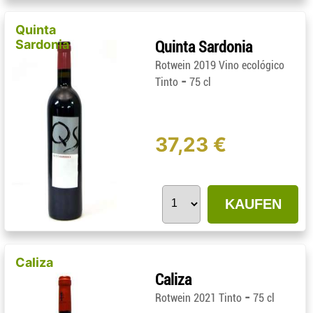
Quinta
Sardonia
Quinta Sardonia
Rotwein 2019 Vino ecológico
-
Tinto
75 cl
37,23 €
KAUFEN
Caliza
Caliza
-
Rotwein 2021 Tinto
75 cl