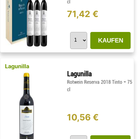
cl
71,42 €
KAUFEN
Lagunilla
Lagunilla
-
Rotwein Reserva 2018 Tinto
75
cl
10,56 €