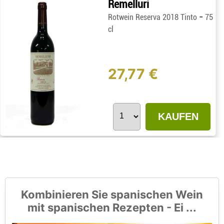
Remelluri
-
Rotwein Reserva 2018 Tinto
75
cl
27,77 €
KAUFEN
Kombinieren Sie spanischen Wein
mit spanischen Rezepten - Ei ...