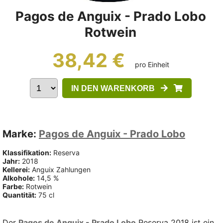
Pagos de Anguix - Prado Lobo
Rotwein
38,42 €
pro Einheit
IN DEN WARENKORB
Marke:
Pagos de Anguix - Prado Lobo
Klassifikation:
Reserva
Jahr:
2018
Kellerei:
Anguix Zahlungen
Alkohole:
14,5 %
Farbe:
Rotwein
Quantität:
75 cl
Der
Pagos de Anguix - Prado Lobo
Reserva 2018 ist ein