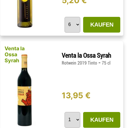
5,20 €
KAUFEN
Venta la
Ossa
Venta la Ossa Syrah
Syrah
-
Rotwein 2019 Tinto
75 cl
13,95 €
KAUFEN