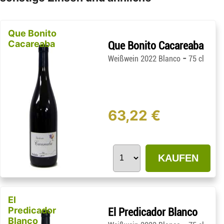
Que Bonito
Cacareaba
Que Bonito Cacareaba
-
Weißwein 2022 Blanco
75 cl
63,22 €
KAUFEN
El
Predicador
El Predicador Blanco
Blanco