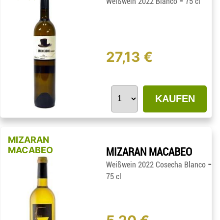
-
Weißwein 2022 Blanco
75 cl
27,13 €
KAUFEN
MIZARAN
MACABEO
MIZARAN MACABEO
-
Weißwein 2022 Cosecha Blanco
75 cl