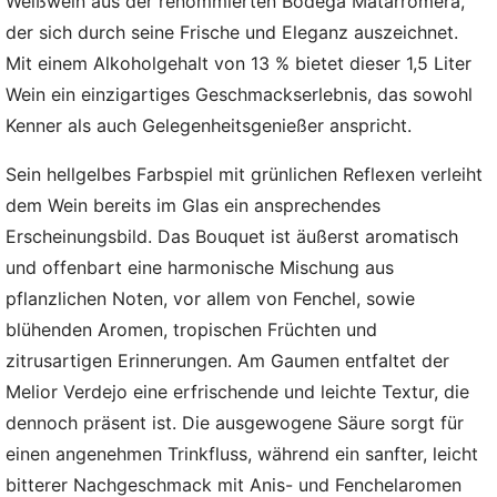
Weißwein aus der renommierten Bodega Matarromera,
der sich durch seine Frische und Eleganz auszeichnet.
Mit einem Alkoholgehalt von 13 % bietet dieser 1,5 Liter
Wein ein einzigartiges Geschmackserlebnis, das sowohl
Kenner als auch Gelegenheitsgenießer anspricht.
Sein hellgelbes Farbspiel mit grünlichen Reflexen verleiht
dem Wein bereits im Glas ein ansprechendes
Erscheinungsbild. Das Bouquet ist äußerst aromatisch
und offenbart eine harmonische Mischung aus
pflanzlichen Noten, vor allem von Fenchel, sowie
blühenden Aromen, tropischen Früchten und
zitrusartigen Erinnerungen. Am Gaumen entfaltet der
Melior Verdejo eine erfrischende und leichte Textur, die
dennoch präsent ist. Die ausgewogene Säure sorgt für
einen angenehmen Trinkfluss, während ein sanfter, leicht
bitterer Nachgeschmack mit Anis- und Fenchelaromen