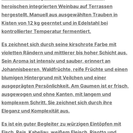
heroischen integrierten Weinbau auf Terrassen
hergestellt. Manuell aus ausgewählten Trauben in
Kisten von 12 kg geerntet und in Edelstahl bei
kontrollierter Temperatur fermentiert.
Es zeichnet sich durch seine kirschrote Farbe mit
violetten Rändern und mittlerer bis hoher Schicht aus.
Sein Aroma ist intensiv und sauber, erinnert an
Johannisbeeren, Waldfrüchte, reife Früchte und einen
blumigen Hintergrund mit Veilchen und einer
ausgeprägten Persönlichkeit. Am Gaumen ist er frisch,
ausgewogen und ohne Kanten, mit langem und
komplexem Schritt. Sie zeichnet sich durch ihre
Eleganz und Komplexität aus.
Es ist ein guter Begleiter zu würzigen Eintöpfen mit
Fisch, Reis, Kabeljau, weißem Fleisch, Risotto und