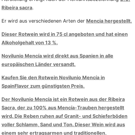
Ribeira sacra
.
Er wird aus verschiedenen Arten der
Mencia hergestellt.
Dieser Rotwein wird in 75 cl angeboten und hat einen
Alkoholgehalt von 13 %.
Novilunio Mencía wird direkt aus Spanien in alle
europäischen Länder versandt.
Kaufen Sie den Rotwein Novilunio Mencía in
SpainFlavor zum günstigsten Preis.
Der Novilunio Mencía ist ein Rotwein aus der Ribeira
Sacra, der zu 100% aus Mencía-Trauben hergestellt
wird. Die Reben ruhen auf Granit- und Schieferböden
voller Schlamm, Sand und Ton. Dieser Wein wird aus
einem sehr ertragsarmen und traditionellen,