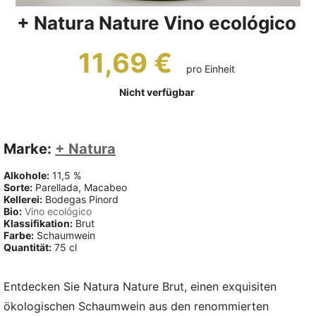
+ Natura Nature Vino ecológico
11,69 €
pro Einheit
Nicht verfügbar
Marke:
+ Natura
Alkohole:
11,5 %
Sorte:
Parellada, Macabeo
Kellerei:
Bodegas Pinord
Bio:
Vino ecológico
Klassifikation:
Brut
Farbe:
Schaumwein
Quantität:
75 cl
Entdecken Sie Natura Nature Brut, einen exquisiten
ökologischen Schaumwein aus den renommierten