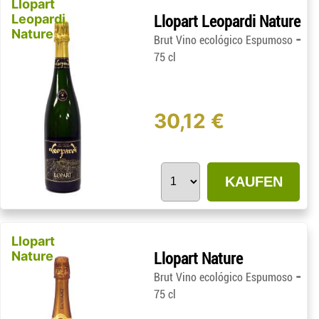
Llopart
Leopardi
Llopart Leopardi Nature
Nature
-
Brut Vino ecológico Espumoso
75 cl
30,12 €
KAUFEN
Llopart
Nature
Llopart Nature
-
Brut Vino ecológico Espumoso
75 cl