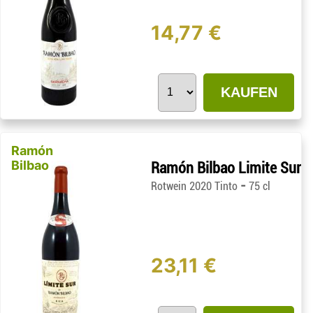
14,77 €
KAUFEN
Ramón
Bilbao
Ramón Bilbao Limite Sur
-
Rotwein 2020 Tinto
75 cl
23,11 €