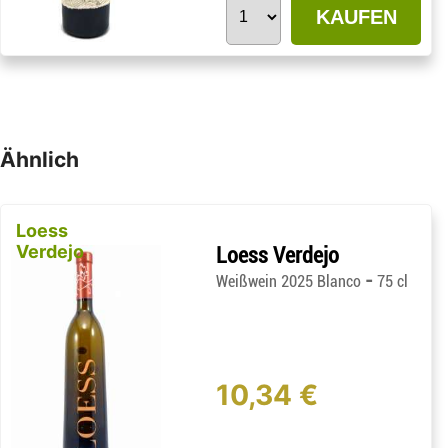
KAUFEN
Ähnlich
Loess
Verdejo
Loess Verdejo
-
Weißwein 2025 Blanco
75 cl
10,34 €