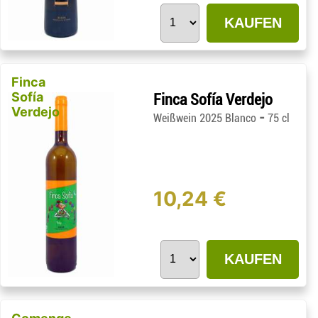
KAUFEN
Finca
Sofía
Finca Sofía Verdejo
Verdejo
-
Weißwein 2025 Blanco
75 cl
10,24 €
KAUFEN