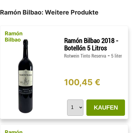
Ramón Bilbao: Weitere Produkte
Ramón
Bilbao
Ramón Bilbao 2018 -
Botellón 5 Litros
-
Rotwein Tinto Reserva
5 liter
100,45 €
KAUFEN
Ramón