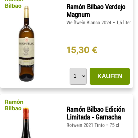
Bilbao
Ramón Bilbao Verdejo
Magnum
-
Weißwein Blanco 2024
1,5 liter
15,30 €
KAUFEN
Ramón
Bilbao
Ramón Bilbao Edición
Limitada - Garnacha
-
Rotwein 2021 Tinto
75 cl