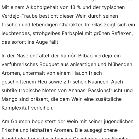
Mit einem Alkoholgehalt von 13 % und der typischen
Verdejo-Traube besticht dieser Wein durch seinen
frischen und lebendigen Charakter. Im Glas zeigt sich ein
leuchtendes, strohgelbes Farbspiel mit grünen Reflexen,
das sofort ins Auge fällt.
In der Nase entfaltet der Ramón Bilbao Verdejo ein
verführerisches Bouquet aus anisartigen und blühenden
Aromen, untermalt von einem Hauch frisch
geschnittenem Heu sowie zitrischen Nuancen. Auch
subtile tropische Noten von Ananas, Passionsfrucht und
Mango sind präsent, die dem Wein eine zusätzliche
Komplexität verleihen.
Am Gaumen begeistert der Wein mit seiner jugendlichen
Frische und lebhaften Aromen. Die ausgeglichene
Fruchtigkeit und der intensive Geschmack von Fenchel