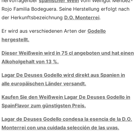
hervorragender
spanischer Wein
vom Weingut Méndez-
Rojo Familia Bodeguera. Seine Herstellung erfolgt nach
der Herkunftsbezeichnung
D.O. Monterrei
.
Er wird aus verschiedenen Arten der
Godello
hergestellt.
Dieser Weißwein wird in 75 cl angeboten und hat einen
Alkoholgehalt von 13 %.
Lagar De Deuses Godello wird direkt aus Spanien in
alle europäischen Länder versandt.
Kaufen Sie den Weißwein Lagar De Deuses Godello in
SpainFlavor zum günstigsten Preis.
Lagar de Deuses Godello condesa la esencia de la D.O.
Monterrei con una cuidada selección de las uvas.