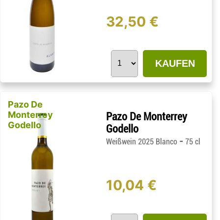
32,50 €
KAUFEN
Pazo De
Monterrey
Pazo De Monterrey
Godello
Godello
-
Weißwein 2025 Blanco
75 cl
10,04 €