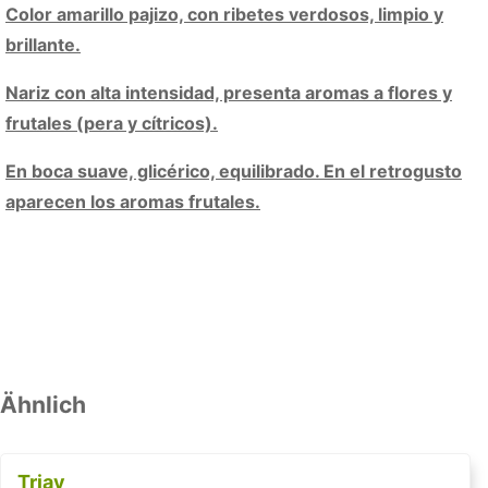
Color amarillo pajizo, con ribetes verdosos, limpio y
brillante.
Nariz con alta intensidad, presenta aromas a flores y
frutales (pera y cítricos).
En boca suave, glicérico, equilibrado. En el retrogusto
aparecen los aromas frutales.
Ähnlich
Triay