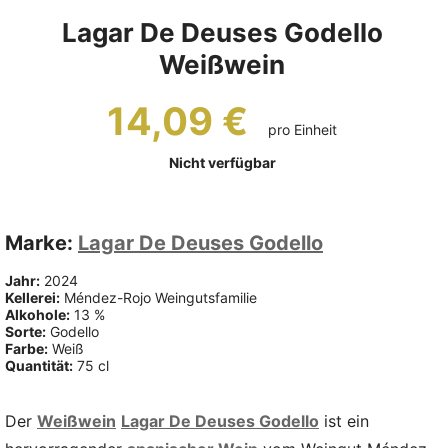
Lagar De Deuses Godello
Weißwein
14,09 €
pro Einheit
Nicht verfügbar
Marke:
Lagar De Deuses Godello
Jahr:
2024
Kellerei:
Méndez-Rojo Weingutsfamilie
Alkohole:
13 %
Sorte:
Godello
Farbe:
Weiß
Quantität:
75 cl
Der
Weißwein
Lagar De Deuses Godello
ist ein