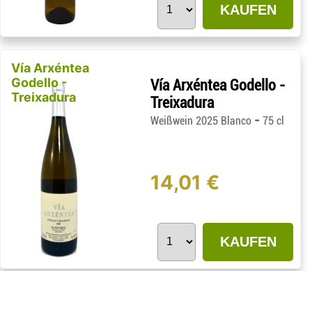
KAUFEN
Vía Arxéntea
Godello -
Vía Arxéntea Godello -
Treixadura
Treixadura
-
Weißwein 2025 Blanco
75 cl
14,01 €
KAUFEN