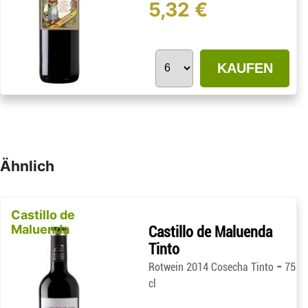
5,32 €
KAUFEN
Ähnlich
Castillo de
Maluenda
Castillo de Maluenda
Tinto
-
Rotwein 2014 Cosecha Tinto
75
cl