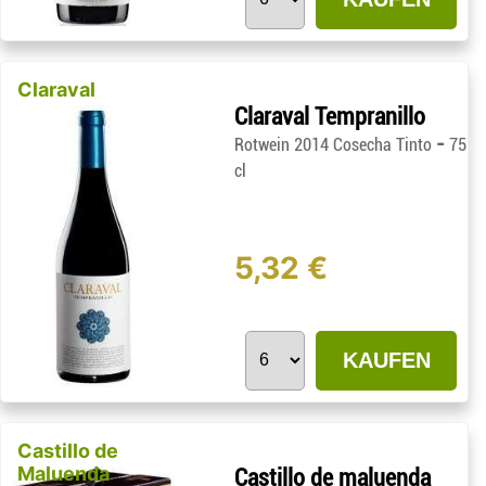
Claraval
Claraval Tempranillo
-
Rotwein 2014 Cosecha Tinto
75
cl
5,32 €
KAUFEN
Castillo de
Maluenda
Castillo de maluenda