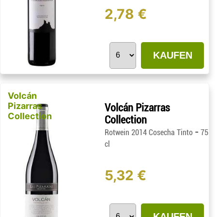
2,78 €
KAUFEN
Volcán
Pizarras
Volcán Pizarras
Collection
Collection
-
Rotwein 2014 Cosecha Tinto
75
cl
5,32 €
KAUFEN