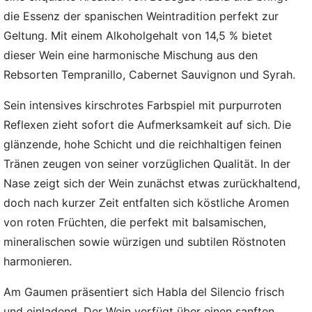
die Essenz der spanischen Weintradition perfekt zur
Geltung. Mit einem Alkoholgehalt von 14,5 % bietet
dieser Wein eine harmonische Mischung aus den
Rebsorten Tempranillo, Cabernet Sauvignon und Syrah.
Sein intensives kirschrotes Farbspiel mit purpurroten
Reflexen zieht sofort die Aufmerksamkeit auf sich. Die
glänzende, hohe Schicht und die reichhaltigen feinen
Tränen zeugen von seiner vorzüglichen Qualität. In der
Nase zeigt sich der Wein zunächst etwas zurückhaltend,
doch nach kurzer Zeit entfalten sich köstliche Aromen
von roten Früchten, die perfekt mit balsamischen,
mineralischen sowie würzigen und subtilen Röstnoten
harmonieren.
Am Gaumen präsentiert sich Habla del Silencio frisch
und einladend. Der Wein verfügt über einen sanften,