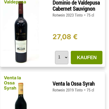
Valdepusa
Dominio de Valdepusa
Cabernet Sauvignon
-
Rotwein 2023 Tinto
75 cl
27,08 €
KAUFEN
Venta la
Ossa
Venta la Ossa Syrah
Syrah
-
Rotwein 2019 Tinto
75 cl