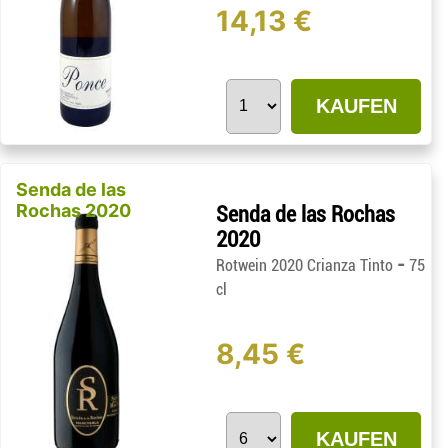
14,13 €
KAUFEN
Senda de las
Rochas 2020
Senda de las Rochas
2020
-
Rotwein 2020 Crianza Tinto
75
cl
8,45 €
KAUFEN