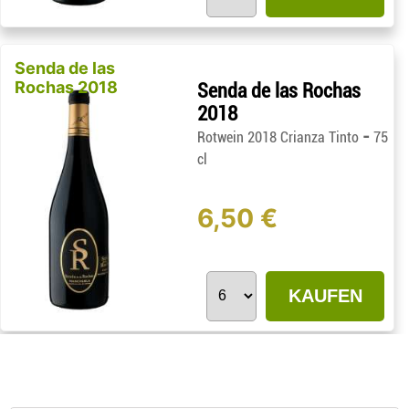
Senda de las
Rochas 2018
Senda de las Rochas
2018
-
Rotwein 2018 Crianza Tinto
75
cl
6,50 €
KAUFEN