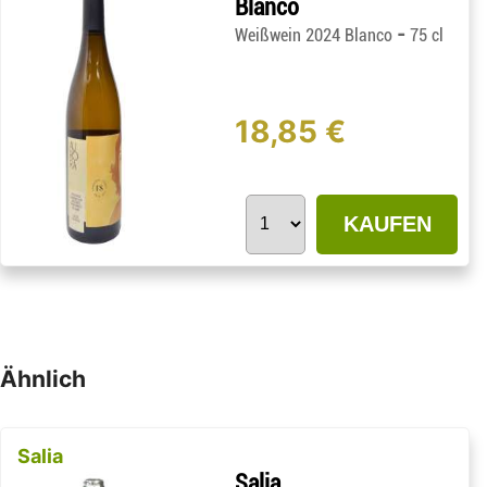
Blanco
-
Weißwein 2024 Blanco
75 cl
18,85 €
KAUFEN
Ähnlich
Salia
Salia