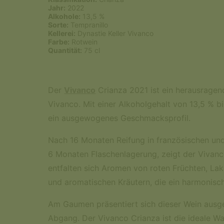
Jahr:
2022
Alkohole:
13,5 %
Sorte:
Tempranillo
Kellerei:
Dynastie Keller Vivanco
Farbe:
Rotwein
Quantität:
75 cl
Der
Vivanco
Crianza 2021 ist ein herausragen
Vivanco. Mit einer Alkoholgehalt von 13,5 % b
ein ausgewogenes Geschmacksprofil.
Nach 16 Monaten Reifung in französischen un
6 Monaten Flaschenlagerung, zeigt der Vivanco
entfalten sich Aromen von roten Früchten, Lak
und aromatischen Kräutern, die ein harmonisc
Am Gaumen präsentiert sich dieser Wein ausge
Abgang. Der Vivanco Crianza ist die ideale Wah