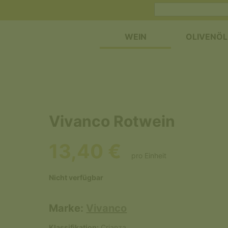
WEIN
OLIVENÖL
Vivanco Rotwein
13,40 €
pro Einheit
Nicht verfügbar
Marke:
Vivanco
Klassifikation:
Crianza