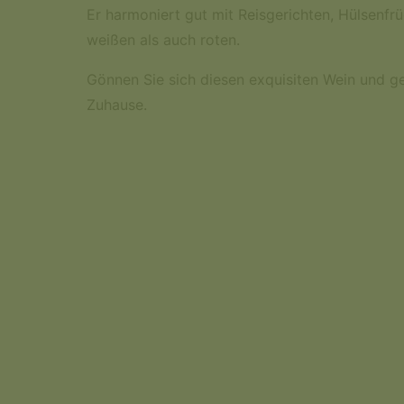
Er harmoniert gut mit Reisgerichten, Hülsenfr
weißen als auch roten.
Gönnen Sie sich diesen exquisiten Wein und g
Zuhause.