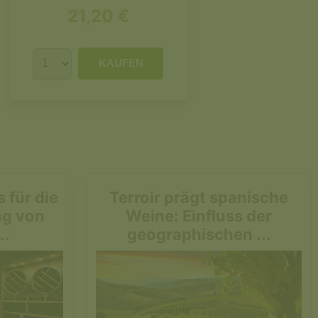
21,20 €
KAUFEN
 für die
Terroir prägt spanische
ng von
Weine: Einfluss der
..
geographischen ...