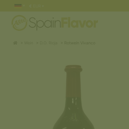
€
EUR
Wein
D.O. Rioja
Rotwein Vivanco