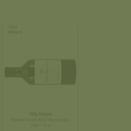
Viña
Magna
Viña Magna
Rotwein Crianza 2022 Vino ecológico
-
Tinto
75 cl