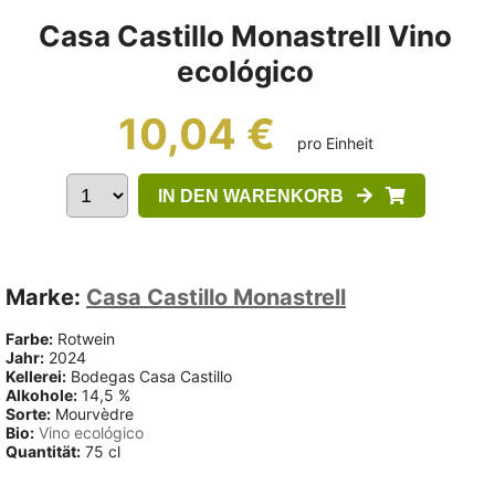
Casa Castillo Monastrell Vino
ecológico
10,04 €
pro Einheit
IN DEN WARENKORB
Marke:
Casa Castillo Monastrell
Farbe:
Rotwein
Jahr:
2024
Kellerei:
Bodegas Casa Castillo
Alkohole:
14,5 %
Sorte:
Mourvèdre
Bio:
Vino ecológico
Quantität:
75 cl