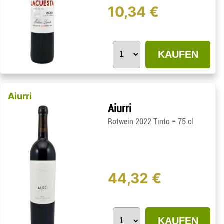
10,34 €
KAUFEN
Aiurri
Aiurri
-
Rotwein 2022 Tinto
75 cl
44,32 €
KAUFEN