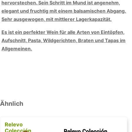
hervorstechen. Sein Schritt im Mund ist angenehm,
elegant und fruchtig mit einem balsamischen Abgang.
Sehr ausgewogen, mit mittlerer Lagerkapazität.
Es ist ein perfekter Wein für alle Arten von Eintöpfen,
Aufschnitt, Pasta, Wildgerichten, Braten und Tapas im
Allgemeinen.
Ähnlich
Relevo
Colección
Relevo Colección