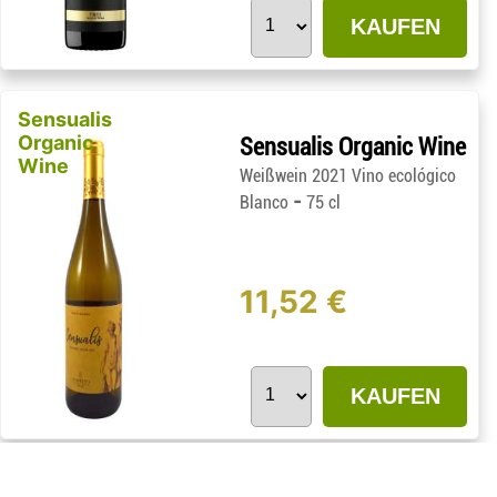
KAUFEN
Sensualis
Organic
Sensualis Organic Wine
Wine
Weißwein 2021 Vino ecológico
-
Blanco
75 cl
11,52 €
KAUFEN