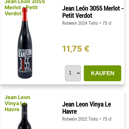
Jean León 3055
Merlot - Petit
Jean León 3055 Merlot -
Verdot
Petit Verdot
-
Rotwein 2024 Tinto
75 cl
11,75 €
KAUFEN
Jean Leon
Vinya Le
Jean Leon Vinya Le
Havre
Havre
-
Rotwein 2022 Tinto
75 cl