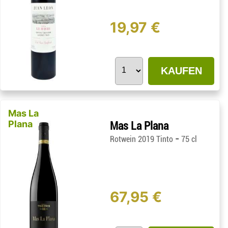
19,97 €
KAUFEN
Mas La
Plana
Mas La Plana
-
Rotwein 2019 Tinto
75 cl
67,95 €