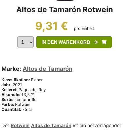
Altos de Tamarón Rotwein
9,31 €
pro Einheit
IN DEN WARENKORB
Marke:
Altos de Tamarón
Klassifikation:
Eichen
Jahr:
2021
Kellerei:
Pagos del Rey
Alkohole:
13,5 %
Sorte:
Tempranillo
Farbe:
Rotwein
Quantität:
75 cl
Der
Rotwein
Altos de Tamarón
ist ein hervorragender