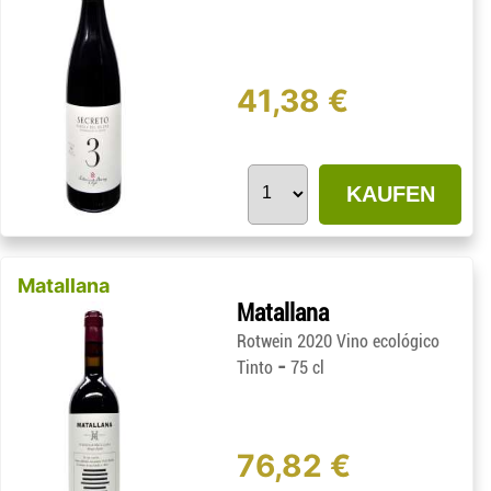
41,38 €
KAUFEN
Matallana
Matallana
Rotwein 2020 Vino ecológico
-
Tinto
75 cl
76,82 €