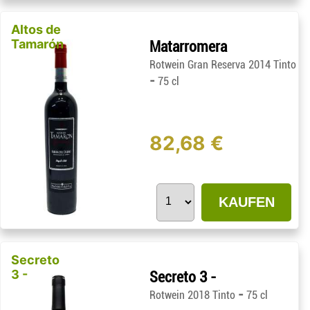
Altos de
Tamarón
Matarromera
Rotwein Gran Reserva 2014 Tinto
-
75 cl
82,68 €
KAUFEN
Secreto
3 -
Secreto 3 -
-
Rotwein 2018 Tinto
75 cl