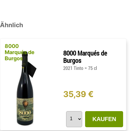
Ähnlich
8000
Marqués de
8000 Marqués de
Burgos
Burgos
-
2021 Tinto
75 cl
35,39 €
KAUFEN