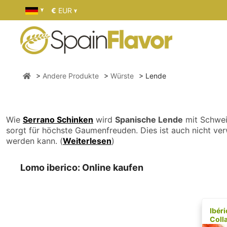
€
EUR
Andere Produkte
Würste
Lende
Wie
Serrano Schinken
wird
Spanische Lende
mit Schwei
sorgt für höchste Gaumenfreuden. Dies ist auch nicht ver
werden kann.
(
Weiterlesen
)
Lomo iberico: Online kaufen
Ibér
Coll