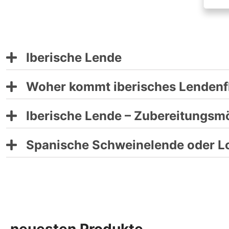
Iberische Lende
Woher kommt iberisches Lendenf
Iberische Lende – Zubereitungsmö
Spanische Schweinelende oder Lo