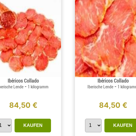
Ibéricos Collado
Ibéricos Collado
-
-
berische Lende
1 kilogramm
Iberische Lende
1 kilogra
84,50 €
84,50 €
KAUFEN
KAUFEN