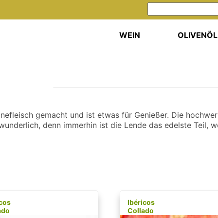
WEIN
OLIVENÖL
nefleisch gemacht und ist etwas für Genießer. Die hochwe
wunderlich, denn immerhin ist die Lende das edelste Teil, 
icos
Ibéricos
ado
Collado