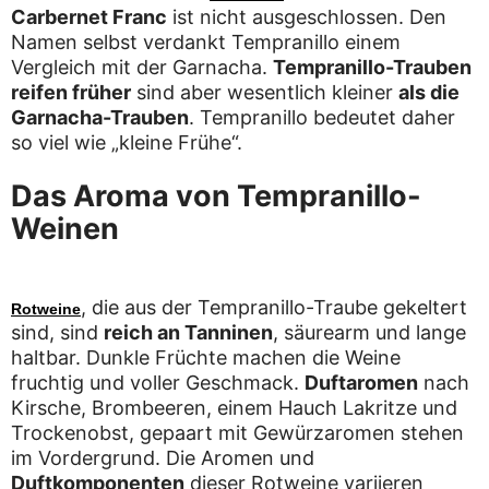
Carbernet Franc
ist nicht ausgeschlossen. Den
Namen selbst verdankt Tempranillo einem
Vergleich mit der Garnacha.
Tempranillo-Trauben
reifen früher
sind aber wesentlich kleiner
als die
Garnacha-Trauben
. Tempranillo bedeutet daher
so viel wie „kleine Frühe“.
Das Aroma von Tempranillo-
Weinen
, die aus der Tempranillo-Traube gekeltert
Rotweine
sind, sind
reich an Tanninen
, säurearm und lange
haltbar. Dunkle Früchte machen die Weine
fruchtig und voller Geschmack.
Duftaromen
nach
Kirsche, Brombeeren, einem Hauch Lakritze und
Trockenobst, gepaart mit Gewürzaromen stehen
im Vordergrund. Die Aromen und
Duftkomponenten
dieser Rotweine variieren