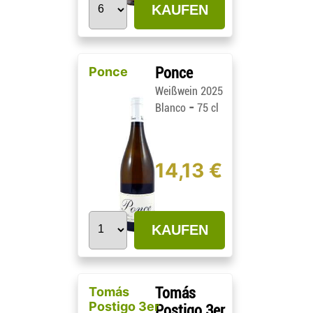
KAUFEN
Ponce
Ponce
Weißwein 2025
-
Blanco
75 cl
14,13 €
KAUFEN
Tomás
Tomás
Postigo 3er
Postigo 3er