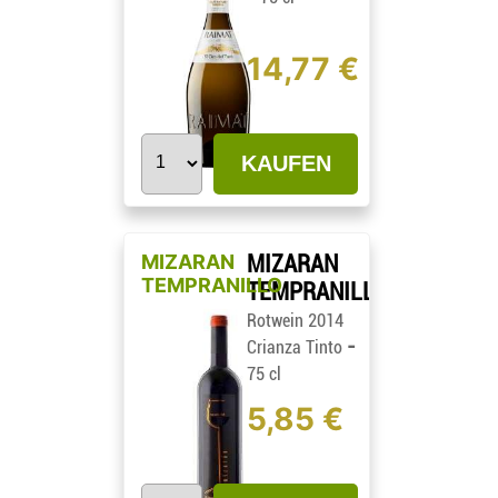
14,77 €
KAUFEN
MIZARAN
MIZARAN
TEMPRANILLO
TEMPRANILLO
Rotwein 2014
-
Crianza Tinto
75 cl
5,85 €