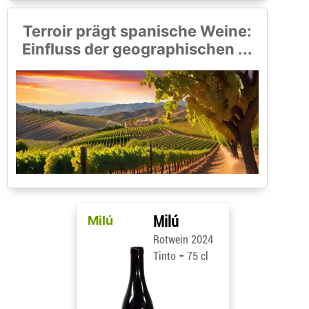
Terroir prägt spanische Weine:
Einfluss der geographischen ...
Milú
Milú
Rotwein 2024
-
Tinto
75 cl