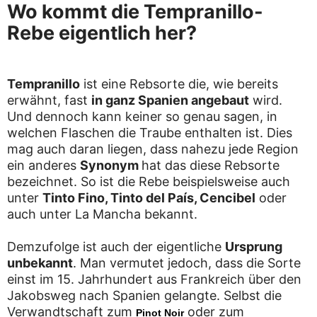
Wo kommt die Tempranillo-
Rebe eigentlich her?
Tempranillo
ist eine Rebsorte die, wie bereits
erwähnt, fast
in ganz Spanien angebaut
wird.
Und dennoch kann keiner so genau sagen, in
welchen Flaschen die Traube enthalten ist. Dies
mag auch daran liegen, dass nahezu jede Region
ein anderes
Synonym
hat das diese Rebsorte
bezeichnet. So ist die Rebe beispielsweise auch
unter
Tinto Fino, Tinto del País, Cencibel
oder
auch unter La Mancha bekannt.
Demzufolge ist auch der eigentliche
Ursprung
unbekannt
. Man vermutet jedoch, dass die Sorte
einst im 15. Jahrhundert aus Frankreich über den
Jakobsweg nach Spanien gelangte. Selbst die
Verwandtschaft zum
oder zum
Pinot Noir