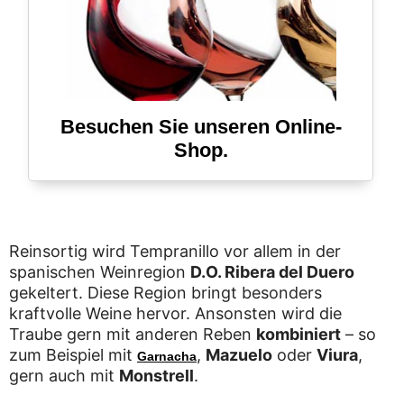
Besuchen Sie unseren Online-
Shop.
Reinsortig wird Tempranillo vor allem in der
spanischen Weinregion
D.O. Ribera del Duero
gekeltert. Diese Region bringt besonders
kraftvolle Weine hervor. Ansonsten wird die
Traube gern mit anderen Reben
kombiniert
– so
zum Beispiel mit
,
Mazuelo
oder
Viura
,
Garnacha
gern auch mit
Monstrell
.